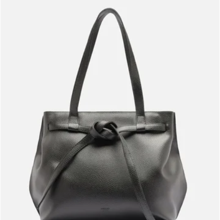
Meus pedidos
Acompanhe seus pedidos e solicite devoluções.