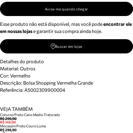
Avise-me quando chegar
Esse produto não está disponível, mas você pode
encontrar ele
em nossas lojas
e garantir sua compra ainda hoje.
Buscar em lojas
Detalhes do produto
Material
:
Outros
Cor
:
Vermelho
Descrição:
Bolsa Shopping Vermelha Grande
Referência:
A5002309900004
VEJA TAMBÉM
Coturno Preto Cano Medio Tratorado
R$ 299,90
R$ 149,90
Mocassim Preto Couro Luma
R$ 299,90