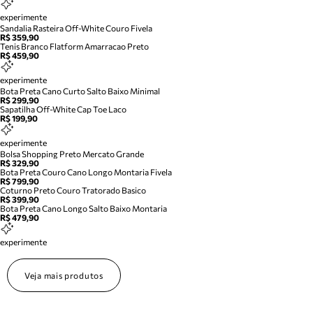
experimente
Sandalia Rasteira Off-White Couro Fivela
R$ 359,90
Tenis Branco Flatform Amarracao Preto
R$ 459,90
experimente
Bota Preta Cano Curto Salto Baixo Minimal
R$ 299,90
Sapatilha Off-White Cap Toe Laco
R$ 199,90
experimente
Bolsa Shopping Preto Mercato Grande
R$ 329,90
Bota Preta Couro Cano Longo Montaria Fivela
R$ 799,90
Coturno Preto Couro Tratorado Basico
R$ 399,90
Bota Preta Cano Longo Salto Baixo Montaria
R$ 479,90
experimente
Veja mais produtos