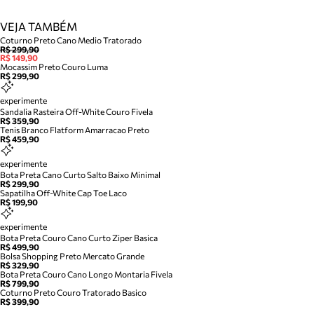
VEJA TAMBÉM
Coturno Preto Cano Medio Tratorado
R$ 299,90
R$ 149,90
Mocassim Preto Couro Luma
R$ 299,90
experimente
Sandalia Rasteira Off-White Couro Fivela
R$ 359,90
Tenis Branco Flatform Amarracao Preto
R$ 459,90
experimente
Bota Preta Cano Curto Salto Baixo Minimal
R$ 299,90
Sapatilha Off-White Cap Toe Laco
R$ 199,90
experimente
Bota Preta Couro Cano Curto Ziper Basica
R$ 499,90
Bolsa Shopping Preto Mercato Grande
R$ 329,90
Bota Preta Couro Cano Longo Montaria Fivela
R$ 799,90
Coturno Preto Couro Tratorado Basico
R$ 399,90