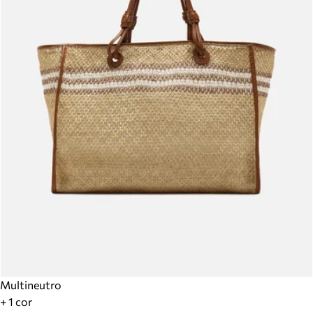
Multineutro
+ 1 cor