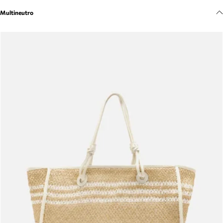
Meus pedidos
Multineutro
Acompanhe seus pedidos e solicite devoluções.