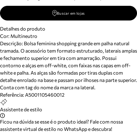
Buscar em lojas
Detalhes do produto
Cor
:
Multineutro
Descrição:
Bolsa feminina shopping grande em palha natural
tramada. O acessório tem formato estruturado, laterais amplas
e fechamento superior em tira com amarração. Possui
contorno e alças em off-white, com faixas nas capas em off-
white e palha. As alças são formadas por tiras duplas com
detalhe enrolado na base e passam por ilhoses na parte superior.
Conta com tag do nome da marca na lateral.
Referência:
A5001105460012
Assistente de estilo
Ficou na dúvida se esse é o produto ideal? Fale com nossa
assistente virtual de estilo no WhatsApp e descubra!