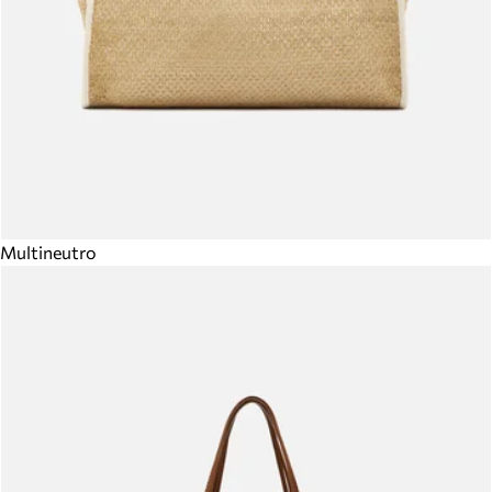
Multineutro