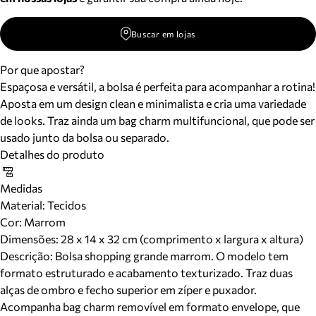
Buscar em lojas
Por que apostar?
Espaçosa e versátil, a bolsa é perfeita para acompanhar a rotina!
Aposta em um design clean e minimalista e cria uma variedade
de looks. Traz ainda um bag charm multifuncional, que pode ser
usado junto da bolsa ou separado.
Detalhes do produto
Medidas
Material
:
Tecidos
Cor
:
Marrom
Dimensões:
28 x 14 x 32 cm (comprimento x largura x altura)
Descrição:
Bolsa shopping grande marrom. O modelo tem
formato estruturado e acabamento texturizado. Traz duas
alças de ombro e fecho superior em zíper e puxador.
Acompanha bag charm removível em formato envelope, que