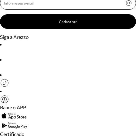
Cadastrar
Siga a Arezzo
Baixe o APP
Certificado