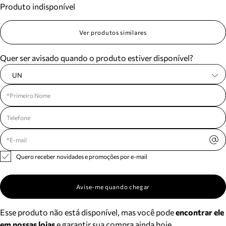
Produto indisponível
Meus pedidos
Acompanhe seus pedidos e solicite devoluções.
Ver produtos similares
Quer ser avisado quando o produto estiver disponível?
UN
Quero receber novidades e promoções por e-mail
Avise-me quando chegar
Esse produto não está disponível, mas você pode
encontrar ele
em nossas lojas
e garantir sua compra ainda hoje.