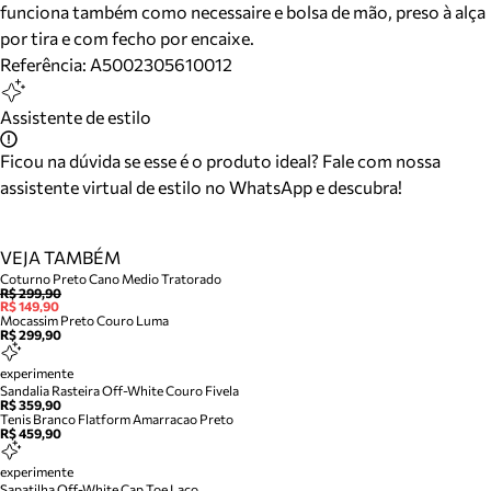
funciona também como necessaire e bolsa de mão, preso à alça
por tira e com fecho por encaixe.
Referência:
A5002305610012
Assistente de estilo
Ficou na dúvida se esse é o produto ideal? Fale com nossa
assistente virtual de estilo no WhatsApp e descubra!
VEJA TAMBÉM
Coturno Preto Cano Medio Tratorado
R$ 299,90
R$ 149,90
Mocassim Preto Couro Luma
R$ 299,90
experimente
Sandalia Rasteira Off-White Couro Fivela
R$ 359,90
Tenis Branco Flatform Amarracao Preto
R$ 459,90
experimente
Sapatilha Off-White Cap Toe Laco