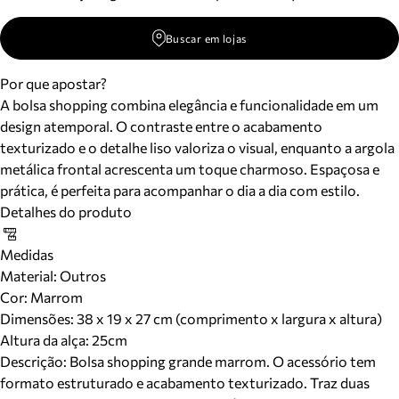
Buscar em lojas
Por que apostar?
A bolsa shopping combina elegância e funcionalidade em um
design atemporal. O contraste entre o acabamento
texturizado e o detalhe liso valoriza o visual, enquanto a argola
metálica frontal acrescenta um toque charmoso. Espaçosa e
prática, é perfeita para acompanhar o dia a dia com estilo.
Detalhes do produto
Medidas
Material
:
Outros
Cor
:
Marrom
Dimensões:
38 x 19 x 27 cm (comprimento x largura x altura)
Altura da alça:
25
cm
Descrição:
Bolsa shopping grande marrom. O acessório tem
formato estruturado e acabamento texturizado. Traz duas