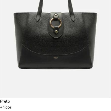
Preto
+ 1 cor