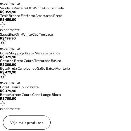
experimente
Sandalia Rasteira Off-White Couro Fivela
R$ 359,90
Tenis Branco Flatform Amarracao Preto
R$ 459,90
experimente
Sapatilha Off-White Cap Toe Laco
R$ 199,90
experimente
Bolsa Shopping Preto Mercato Grande
R$ 329,90
Coturno Preto Couro Tratorado Basico
R$ 399,90
Bota Preta Cano Longo Salto Baixo Montaria
R$ 479,90
experimente
Bota Classic Couro Preta
R$ 379,90
Bota Marrom Couro Cano Longo Bloco
R$ 799,90
experimente
Veja mais produtos