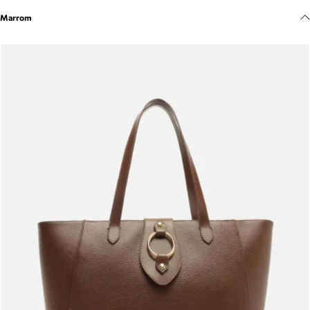
Meus pedidos
Marrom
Acompanhe seus pedidos e solicite devoluções.