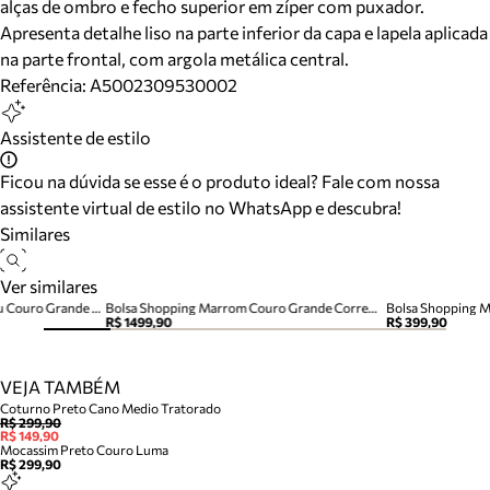
alças de ombro e fecho superior em zíper com puxador.
Apresenta detalhe liso na parte inferior da capa e lapela aplicada
na parte frontal, com argola metálica central.
Referência:
A5002309530002
Assistente de estilo
Ficou na dúvida se esse é o produto ideal? Fale com nossa
assistente virtual de estilo no WhatsApp e descubra!
Similares
Ver similares
Bolsa Shopping Marrom Cacau Couro Grande Alça Corrente
Bolsa Shopping Marrom Couro Grande Corrente
Bolsa Shopping 
R$ 1499,90
R$ 399,90
VEJA TAMBÉM
Coturno Preto Cano Medio Tratorado
R$ 299,90
R$ 149,90
Mocassim Preto Couro Luma
R$ 299,90