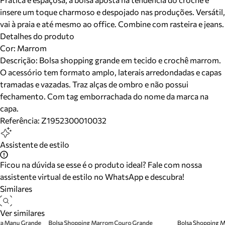
insere um toque charmoso e despojado nas produções. Versátil,
vai à praia e até mesmo ao office. Combine com rasteira e jeans.
Detalhes do produto
Cor
:
Marrom
Descrição:
Bolsa shopping grande em tecido e crochê marrom.
O acessório tem formato amplo, laterais arredondadas e capas
tramadas e vazadas. Traz alças de ombro e não possui
fechamento. Com tag emborrachada do nome da marca na
capa.
Referência:
Z1952300010032
Assistente de estilo
Ficou na dúvida se esse é o produto ideal? Fale com nossa
assistente virtual de estilo no WhatsApp e descubra!
Similares
Ver similares
ra Manu Grande
Bolsa Shopping Marrom Couro Grande