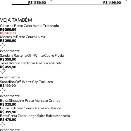
R$ 1759,90
R$ 1499,90
VEJA TAMBÉM
Coturno Preto Cano Medio Tratorado
R$ 299,90
R$ 149,90
Mocassim Preto Couro Luma
R$ 299,90
experimente
Sandalia Rasteira Off-White Couro Fivela
R$ 359,90
Tenis Branco Flatform Amarracao Preto
R$ 459,90
experimente
Sapatilha Off-White Cap Toe Laco
R$ 199,90
experimente
Bolsa Shopping Preto Mercato Grande
R$ 329,90
Coturno Preto Couro Tratorado Basico
R$ 399,90
Bota Preta Cano Longo Salto Baixo Montaria
R$ 479,90
experimente