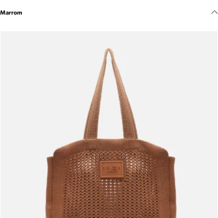
Meus pedidos
Marrom
Acompanhe seus pedidos e solicite devoluções.