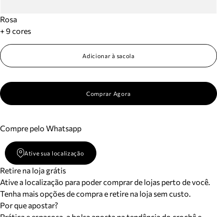
Rosa
+ 9 cores
Adicionar à sacola
Comprar Agora
Compre pelo Whatsapp
Ative sua localização
Retire na loja grátis
Ative a localização para poder comprar de lojas perto de você.
Tenha mais opções de compra e retire na loja sem custo.
Por que apostar?
Prática e espaçosa, a bolsa aposta na tendência do crochê e