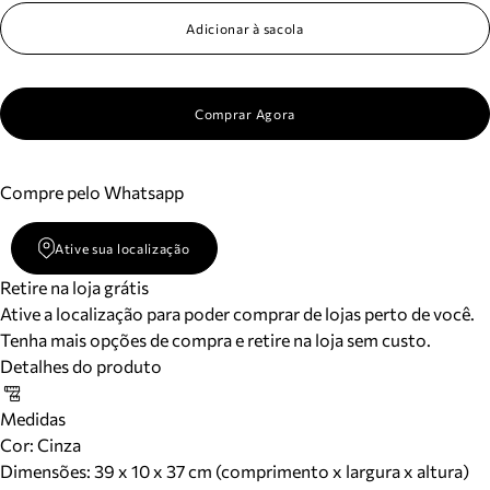
Adicionar à sacola
Comprar Agora
Compre pelo Whatsapp
Ative sua localização
Retire na loja grátis
Ative a localização para poder comprar de lojas perto de você.
Tenha mais opções de compra e retire na loja sem custo.
Detalhes do produto
Medidas
Cor
:
Cinza
Dimensões:
39 x 10 x 37 cm (comprimento x largura x altura)