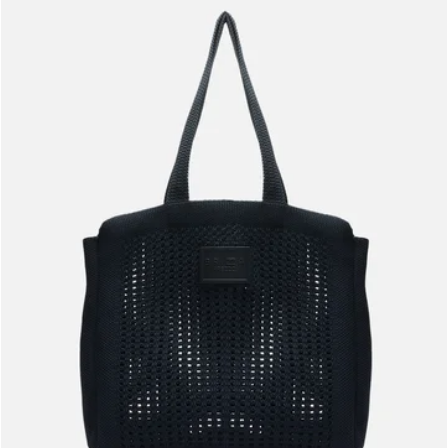
Meus pedidos
Acompanhe seus pedidos e solicite devoluções.