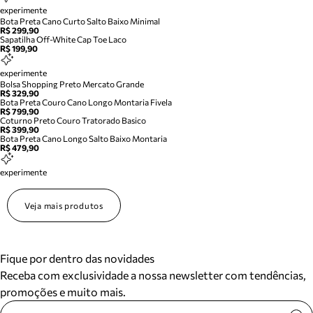
experimente
Bota Preta Cano Curto Salto Baixo Minimal
R$ 299,90
Sapatilha Off-White Cap Toe Laco
R$ 199,90
experimente
Bolsa Shopping Preto Mercato Grande
R$ 329,90
Bota Preta Couro Cano Longo Montaria Fivela
R$ 799,90
Coturno Preto Couro Tratorado Basico
R$ 399,90
Bota Preta Cano Longo Salto Baixo Montaria
R$ 479,90
experimente
Veja mais produtos
Fique por dentro das novidades
Receba com exclusividade a nossa newsletter com tendências,
promoções e muito mais.