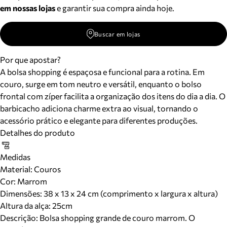
em nossas lojas
e garantir sua compra ainda hoje.
Buscar em lojas
Por que apostar?
A bolsa shopping é espaçosa e funcional para a rotina. Em
couro, surge em tom neutro e versátil, enquanto o bolso
frontal com zíper facilita a organização dos itens do dia a dia. O
barbicacho adiciona charme extra ao visual, tornando o
acessório prático e elegante para diferentes produções.
Detalhes do produto
Medidas
Material
:
Couros
Cor
:
Marrom
Dimensões:
38 x 13 x 24 cm (comprimento x largura x altura)
Altura da alça:
25
cm
Descrição:
Bolsa shopping grande de couro marrom. O