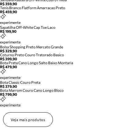
R$ 359,90
Tenis Branco Flatform Amarracao Preto
R$ 459,90
experimente
Sapatilha Off-White Cap Toe Laco
R$ 199,90
experimente
Bolsa Shopping Preto Mercato Grande
R$ 329,90
Coturno Preto Couro Tratorado Basico
R$ 399,90
Bota Preta Cano Longo Salto Baixo Montaria
R$ 479,90
experimente
Bota Classic Couro Preta
R$ 379,90
Bota Marrom Couro Cano Longo Bloco
R$ 799,90
experimente
Veja mais produtos