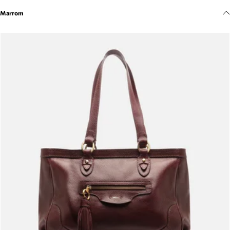
Meus pedidos
Marrom
Acompanhe seus pedidos e solicite devoluções.