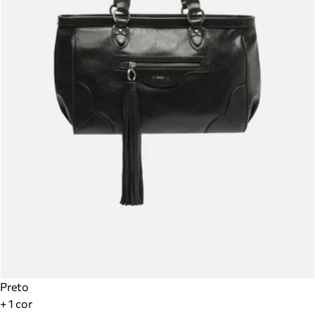
Preto
+ 1 cor