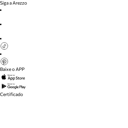
Siga a Arezzo
Baixe o APP
Certificado