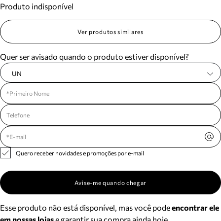
Produto indisponível
Meus pedidos
Acompanhe seus pedidos e solicite devoluções.
Ver produtos similares
Quer ser avisado quando o produto estiver disponível?
UN
Quero receber novidades e promoções por e-mail
Avise-me quando chegar
Esse produto não está disponível, mas você pode
encontrar ele
em nossas lojas
e garantir sua compra ainda hoje.