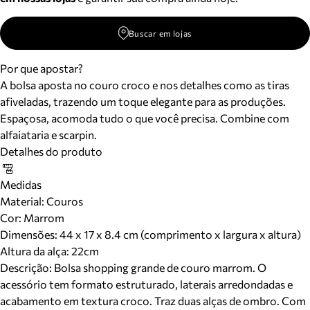
Buscar em lojas
Por que apostar?
A bolsa aposta no couro croco e nos detalhes como as tiras
afiveladas, trazendo um toque elegante para as produções.
Espaçosa, acomoda tudo o que você precisa. Combine com
alfaiataria e scarpin.
Detalhes do produto
Medidas
Material
:
Couros
Cor
:
Marrom
Dimensões:
44 x 17 x 8.4 cm (comprimento x largura x altura)
Altura da alça:
22
cm
Descrição:
Bolsa shopping grande de couro marrom. O
acessório tem formato estruturado, laterais arredondadas e
acabamento em textura croco. Traz duas alças de ombro. Com