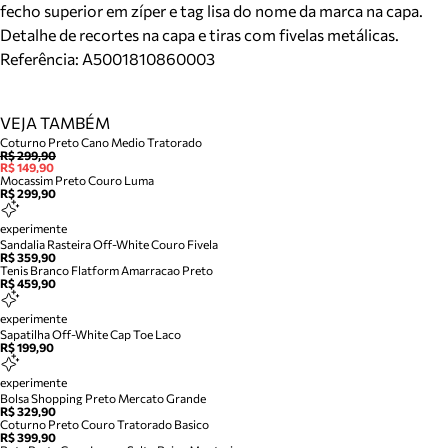
fecho superior em zíper e tag lisa do nome da marca na capa.
Detalhe de recortes na capa e tiras com fivelas metálicas.
Referência:
A5001810860003
VEJA TAMBÉM
Coturno Preto Cano Medio Tratorado
R$ 299,90
R$ 149,90
Mocassim Preto Couro Luma
R$ 299,90
experimente
Sandalia Rasteira Off-White Couro Fivela
R$ 359,90
Tenis Branco Flatform Amarracao Preto
R$ 459,90
experimente
Sapatilha Off-White Cap Toe Laco
R$ 199,90
experimente
Bolsa Shopping Preto Mercato Grande
R$ 329,90
Coturno Preto Couro Tratorado Basico
R$ 399,90