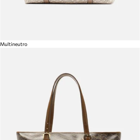
Multineutro