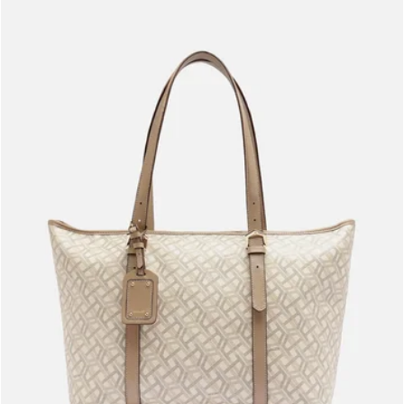
Meus pedidos
Acompanhe seus pedidos e solicite devoluções.