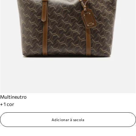
Multineutro
+ 1 cor
Adicionar à sacola