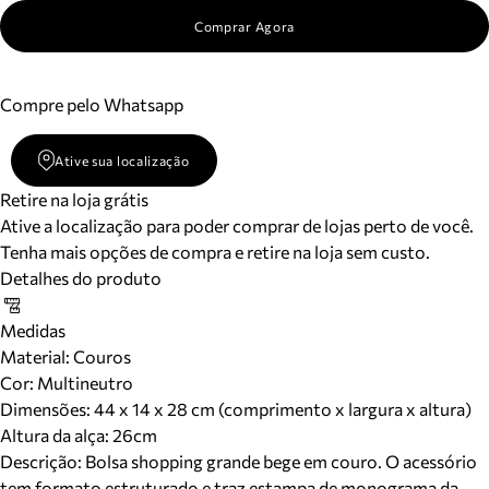
Comprar Agora
Compre pelo Whatsapp
Ative sua localização
Retire na loja grátis
Ative a localização para poder comprar de lojas perto de você.
Tenha mais opções de compra e retire na loja sem custo.
Detalhes do produto
Medidas
Material
:
Couros
Cor
:
Multineutro
Dimensões:
44 x 14 x 28 cm (comprimento x largura x altura)
Altura da alça:
26
cm
Descrição:
Bolsa shopping grande bege em couro. O acessório
tem formato estruturado e traz estampa de monograma da