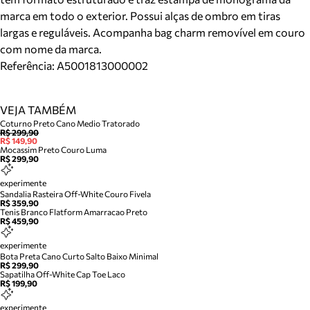
marca em todo o exterior. Possui alças de ombro em tiras
largas e reguláveis. Acompanha bag charm removível em couro
com nome da marca.
Referência:
A5001813000002
VEJA TAMBÉM
Coturno Preto Cano Medio Tratorado
R$ 299,90
R$ 149,90
Mocassim Preto Couro Luma
R$ 299,90
experimente
Sandalia Rasteira Off-White Couro Fivela
R$ 359,90
Tenis Branco Flatform Amarracao Preto
R$ 459,90
experimente
Bota Preta Cano Curto Salto Baixo Minimal
R$ 299,90
Sapatilha Off-White Cap Toe Laco
R$ 199,90
experimente