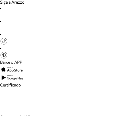
Siga a Arezzo
Baixe o APP
Certificado