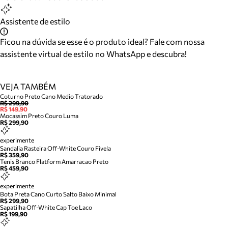
Assistente de estilo
Ficou na dúvida se esse é o produto ideal? Fale com nossa
assistente virtual de estilo no WhatsApp e descubra!
VEJA TAMBÉM
Coturno Preto Cano Medio Tratorado
R$ 299,90
R$ 149,90
Mocassim Preto Couro Luma
R$ 299,90
experimente
Sandalia Rasteira Off-White Couro Fivela
R$ 359,90
Tenis Branco Flatform Amarracao Preto
R$ 459,90
experimente
Bota Preta Cano Curto Salto Baixo Minimal
R$ 299,90
Sapatilha Off-White Cap Toe Laco
R$ 199,90