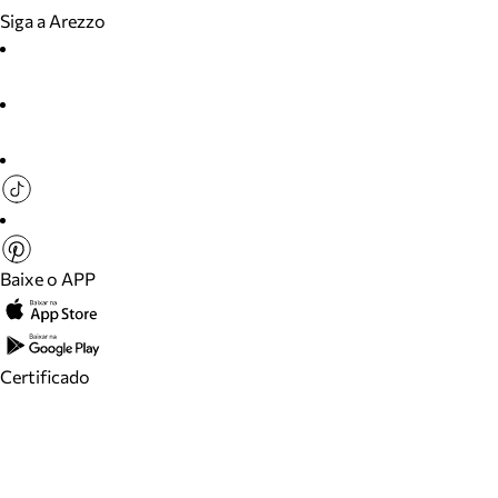
Siga a Arezzo
Baixe o APP
Certificado