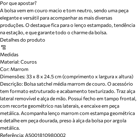
Por que apostar?
A bolsa vem em couro macio e tom neutro, sendo uma peça
elegante e versátil para acompanhar as mais diversas
produções. O destaque fica para o lenço estampado, tendência
na estação, e que garante todo o charme da bolsa.
Detalhes do produto
Medidas
Material
:
Couros
Cor
:
Marrom
Dimensões:
33 x 8 x 24.5 cm (comprimento x largura x altura)
Descrição:
Bolsa satchel média marrom de couro. O acessório
tem formato estruturado e acabamento texturizado. Traz alça
lateral removível e alça de mão. Possui fecho em tampo frontal,
com recorte geométrico nas laterais, e encaixe em peça
metálica. Acompanha lenço marrom com estampa geométrica
e detalhe em peça dourada, preso à alça da bolsa por argola
metálica.
Referência:
A5001810980002