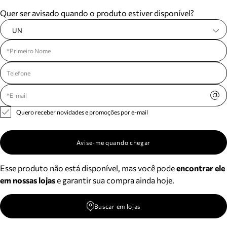
Meus pedidos
Quer ser avisado quando o produto estiver disponível?
Acompanhe seus pedidos e solicite devoluções.
UN
Quero receber novidades e promoções por e-mail
Avise-me quando chegar
Esse produto não está disponível, mas você pode
encontrar ele
em nossas lojas
e garantir sua compra ainda hoje.
Buscar em lojas