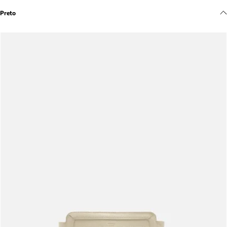
Meus pedidos
Preto
Acompanhe seus pedidos e solicite devoluções.