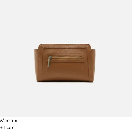
Marrom
+ 1 cor