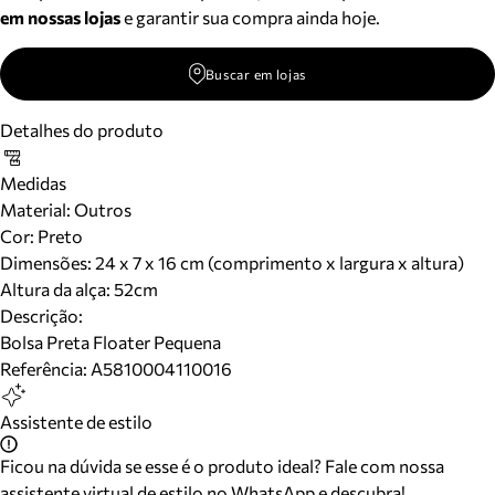
em nossas lojas
e garantir sua compra ainda hoje.
Buscar em lojas
Detalhes do produto
Medidas
Material
:
Outros
Cor
:
Preto
Dimensões:
24 x 7 x 16 cm (comprimento x largura x altura)
Altura da alça:
52
cm
Descrição:
Bolsa Preta Floater Pequena
Referência:
A5810004110016
Assistente de estilo
Ficou na dúvida se esse é o produto ideal? Fale com nossa
assistente virtual de estilo no WhatsApp e descubra!