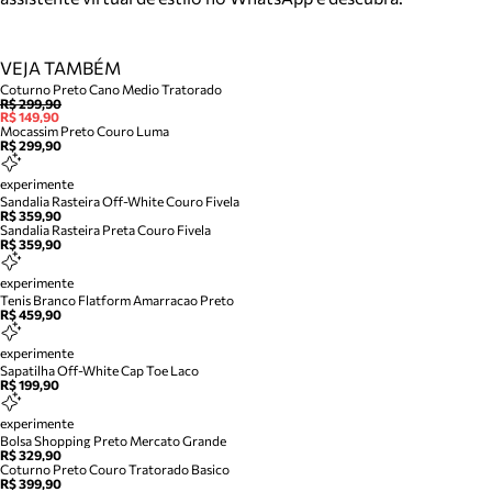
VEJA TAMBÉM
Coturno Preto Cano Medio Tratorado
R$ 299,90
R$ 149,90
Mocassim Preto Couro Luma
R$ 299,90
experimente
Sandalia Rasteira Off-White Couro Fivela
R$ 359,90
Sandalia Rasteira Preta Couro Fivela
R$ 359,90
experimente
Tenis Branco Flatform Amarracao Preto
R$ 459,90
experimente
Sapatilha Off-White Cap Toe Laco
R$ 199,90
experimente
Bolsa Shopping Preto Mercato Grande
R$ 329,90
Coturno Preto Couro Tratorado Basico
R$ 399,90