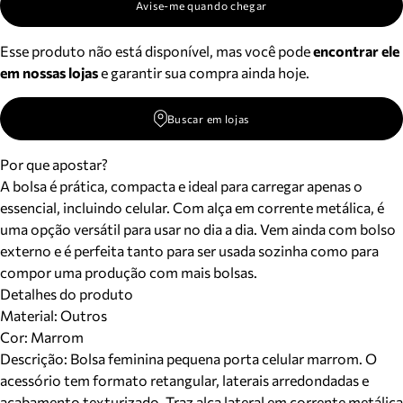
Avise-me quando chegar
Esse produto não está disponível, mas você pode
encontrar ele
em nossas lojas
e garantir sua compra ainda hoje.
Buscar em lojas
Por que apostar?
A bolsa é prática, compacta e ideal para carregar apenas o
essencial, incluindo celular. Com alça em corrente metálica, é
uma opção versátil para usar no dia a dia. Vem ainda com bolso
externo e é perfeita tanto para ser usada sozinha como para
compor uma produção com mais bolsas.
Detalhes do produto
Material
:
Outros
Cor
:
Marrom
Descrição:
Bolsa feminina pequena porta celular marrom. O
acessório tem formato retangular, laterais arredondadas e
acabamento texturizado. Traz alça lateral em corrente metálica