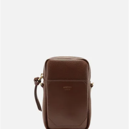
Meus pedidos
Acompanhe seus pedidos e solicite devoluções.