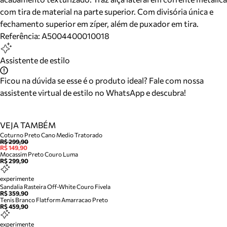
com tira de material na parte superior. Com divisória única e
fechamento superior em zíper, além de puxador em tira.
Referência:
A5004400010018
Assistente de estilo
Ficou na dúvida se esse é o produto ideal? Fale com nossa
assistente virtual de estilo no WhatsApp e descubra!
VEJA TAMBÉM
Coturno Preto Cano Medio Tratorado
R$ 299,90
R$ 149,90
Mocassim Preto Couro Luma
R$ 299,90
experimente
Sandalia Rasteira Off-White Couro Fivela
R$ 359,90
Tenis Branco Flatform Amarracao Preto
R$ 459,90
experimente