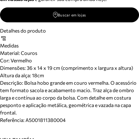
Buscar em lojas
Detalhes do produto
Medidas
Material
:
Couros
Cor
:
Vermelho
Dimensões:
36 x 14 x 19 cm (comprimento x largura x altura)
Altura da alça:
18
cm
Descrição:
Bolsa hobo grande em couro vermelha. O acessório
tem formato sacola e acabamento macio. Traz alça de ombro
larga e contínua ao corpo da bolsa. Com detalhe em costura
pesponto e aplicação metálica, geométrica e vazada na capa
frontal.
Referência:
A5001811380004