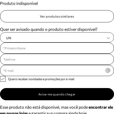
Produto indisponível
Meus pedidos
Acompanhe seus pedidos e solicite devoluções.
Ver produtos similares
Quer ser avisado quando o produto estiver disponível?
UN
Quero receber novidades e promoções por e-mail
Avise-me quando chegar
Esse produto não está disponível, mas você pode
encontrar ele
em nossas lojas
e garantir sua compra ainda hoje.