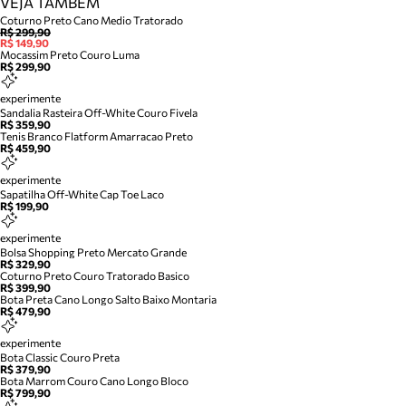
VEJA TAMBÉM
Coturno Preto Cano Medio Tratorado
R$ 299,90
R$ 149,90
Mocassim Preto Couro Luma
R$ 299,90
experimente
Sandalia Rasteira Off-White Couro Fivela
R$ 359,90
Tenis Branco Flatform Amarracao Preto
R$ 459,90
experimente
Sapatilha Off-White Cap Toe Laco
R$ 199,90
experimente
Bolsa Shopping Preto Mercato Grande
R$ 329,90
Coturno Preto Couro Tratorado Basico
R$ 399,90
Bota Preta Cano Longo Salto Baixo Montaria
R$ 479,90
experimente
Bota Classic Couro Preta
R$ 379,90
Bota Marrom Couro Cano Longo Bloco
R$ 799,90