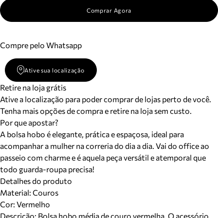
Comprar Agora
Compre pelo Whatsapp
Ative sua localização
Retire na loja grátis
Ative a localização para poder comprar de lojas perto de você.
Tenha mais opções de compra e retire na loja sem custo.
Por que apostar?
A bolsa hobo é elegante, prática e espaçosa, ideal para
acompanhar a mulher na correria do dia a dia. Vai do office ao
passeio com charme e é aquela peça versátil e atemporal que
todo guarda-roupa precisa!
Detalhes do produto
Material
:
Couros
Cor
:
Vermelho
Descrição:
Bolsa hobo média de couro vermelha. O acessório