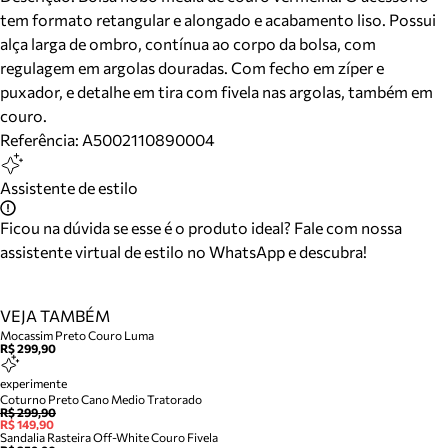
tem formato retangular e alongado e acabamento liso. Possui
alça larga de ombro, contínua ao corpo da bolsa, com
regulagem em argolas douradas. Com fecho em zíper e
puxador, e detalhe em tira com fivela nas argolas, também em
couro.
Referência:
A5002110890004
Assistente de estilo
Ficou na dúvida se esse é o produto ideal? Fale com nossa
assistente virtual de estilo no WhatsApp e descubra!
VEJA TAMBÉM
Mocassim Preto Couro Luma
R$ 299,90
experimente
Coturno Preto Cano Medio Tratorado
R$ 299,90
R$ 149,90
Sandalia Rasteira Off-White Couro Fivela