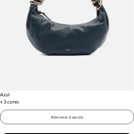
Azul
+ 3 cores
Adicionar à sacola