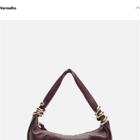
Meus pedidos
Vermelho
Acompanhe seus pedidos e solicite devoluções.