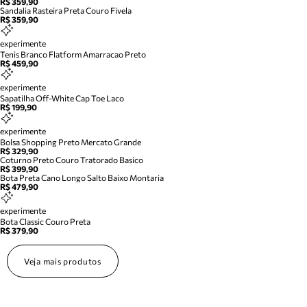
R$ 359,90
Sandalia Rasteira Preta Couro Fivela
R$ 359,90
experimente
Tenis Branco Flatform Amarracao Preto
R$ 459,90
experimente
Sapatilha Off-White Cap Toe Laco
R$ 199,90
experimente
Bolsa Shopping Preto Mercato Grande
R$ 329,90
Coturno Preto Couro Tratorado Basico
R$ 399,90
Bota Preta Cano Longo Salto Baixo Montaria
R$ 479,90
experimente
Bota Classic Couro Preta
R$ 379,90
Veja mais produtos