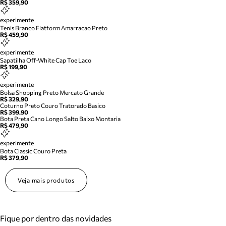
R$ 359,90
experimente
Tenis Branco Flatform Amarracao Preto
R$ 459,90
experimente
Sapatilha Off-White Cap Toe Laco
R$ 199,90
experimente
Bolsa Shopping Preto Mercato Grande
R$ 329,90
Coturno Preto Couro Tratorado Basico
R$ 399,90
Bota Preta Cano Longo Salto Baixo Montaria
R$ 479,90
experimente
Bota Classic Couro Preta
R$ 379,90
Veja mais produtos
Fique por dentro das novidades