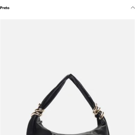
Meus pedidos
Preto
Acompanhe seus pedidos e solicite devoluções.