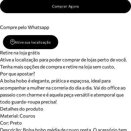
Comprar Agora
Compre pelo Whatsapp
Ative sua localização
Retire na loja grátis
Ative a localização para poder comprar de lojas perto de você.
Tenha mais opções de compra e retire na loja sem custo.
Por que apostar?
A bolsa hobo é elegante, prática e espaçosa, ideal para
acompanhar a mulher na correria do dia a dia. Vai do office ao
passeio com charme e é aquela peça versátil e atemporal que
todo guarda-roupa precisa!
Detalhes do produto
Material
:
Couros
Cor
:
Preto
Descrição:
Bolsa hobo média de couro preta. O acessório tem