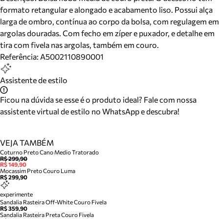
formato retangular e alongado e acabamento liso. Possui alça
larga de ombro, contínua ao corpo da bolsa, com regulagem em
argolas douradas. Com fecho em zíper e puxador, e detalhe em
tira com fivela nas argolas, também em couro.
Referência:
A5002110890001
Assistente de estilo
Ficou na dúvida se esse é o produto ideal? Fale com nossa
assistente virtual de estilo no WhatsApp e descubra!
VEJA TAMBÉM
Coturno Preto Cano Medio Tratorado
R$ 299,90
R$ 149,90
Mocassim Preto Couro Luma
R$ 299,90
experimente
Sandalia Rasteira Off-White Couro Fivela
R$ 359,90
Sandalia Rasteira Preta Couro Fivela