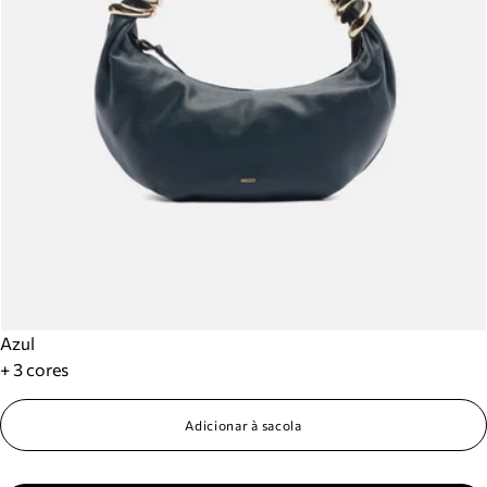
Azul
+ 3 cores
Adicionar à sacola