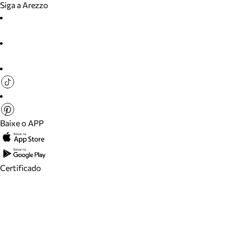
Siga a Arezzo
Baixe o APP
Certificado