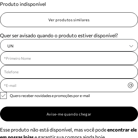
Produto indisponível
Meus pedidos
Acompanhe seus pedidos e solicite devoluções.
Ver produtos similares
Quer ser avisado quando o produto estiver disponível?
UN
Quero receber novidades e promoções por e-mail
Avise-me quando chegar
Esse produto não está disponível, mas você pode
encontrar ele
em nossas lojas
e garantir sua compra ainda hoje.