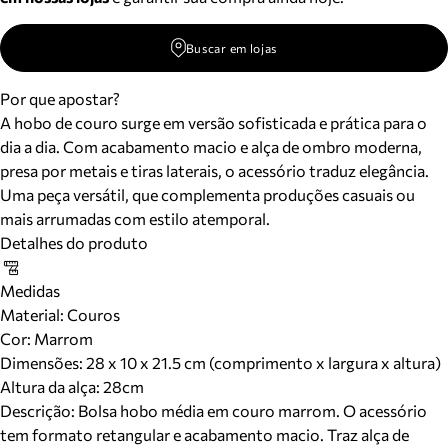
Buscar em lojas
Por que apostar?
A hobo de couro surge em versão sofisticada e prática para o
dia a dia. Com acabamento macio e alça de ombro moderna,
presa por metais e tiras laterais, o acessório traduz elegância.
Uma peça versátil, que complementa produções casuais ou
mais arrumadas com estilo atemporal.
Detalhes do produto
Medidas
Material
:
Couros
Cor
:
Marrom
Dimensões:
28 x 10 x 21.5 cm (comprimento x largura x altura)
Altura da alça:
28
cm
Descrição:
Bolsa hobo média em couro marrom. O acessório
tem formato retangular e acabamento macio. Traz alça de