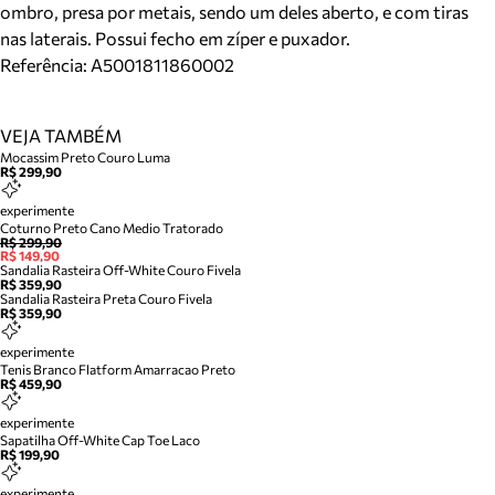
ombro, presa por metais, sendo um deles aberto, e com tiras
nas laterais. Possui fecho em zíper e puxador.
Referência:
A5001811860002
VEJA TAMBÉM
Mocassim Preto Couro Luma
R$ 299,90
experimente
Coturno Preto Cano Medio Tratorado
R$ 299,90
R$ 149,90
Sandalia Rasteira Off-White Couro Fivela
R$ 359,90
Sandalia Rasteira Preta Couro Fivela
R$ 359,90
experimente
Tenis Branco Flatform Amarracao Preto
R$ 459,90
experimente
Sapatilha Off-White Cap Toe Laco
R$ 199,90
experimente