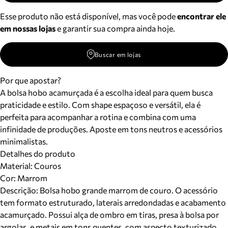
Esse produto não está disponível, mas você pode
encontrar ele
em nossas lojas
e garantir sua compra ainda hoje.
Buscar em lojas
Por que apostar?
A bolsa hobo acamurçada é a escolha ideal para quem busca
praticidade e estilo. Com shape espaçoso e versátil, ela é
perfeita para acompanhar a rotina e combina com uma
infinidade de produções. Aposte em tons neutros e acessórios
minimalistas.
Detalhes do produto
Material
:
Couros
Cor
:
Marrom
Descrição:
Bolsa hobo grande marrom de couro. O acessório
tem formato estruturado, laterais arredondadas e acabamento
acamurçado. Possui alça de ombro em tiras, presa à bolsa por
argolas, e metais em tons quentes, com aspecto texturizado,