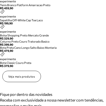
experimente
Tenis Branco Flatform Amarracao Preto
R$ 459,90
experimente
Sapatilha Off-White Cap Toe Laco
R$ 199,90
experimente
Bolsa Shopping Preto Mercato Grande
R$ 329,90
Coturno Preto Couro Tratorado Basico
R$ 399,90
Bota Preta Cano Longo Salto Baixo Montaria
R$ 479,90
experimente
Bota Classic Couro Preta
R$ 379,90
Veja mais produtos
Fique por dentro das novidades
Receba com exclusividade a nossa newsletter com tendências,
promoções e muito mais.