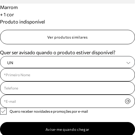
Marrom
+ 1 cor
Produto indisponível
Ver produtos similares
Quer ser avisado quando o produto estiver disponível?
UN
Quero receber novidades e promoções por e-mail
Avise-me quando chegar