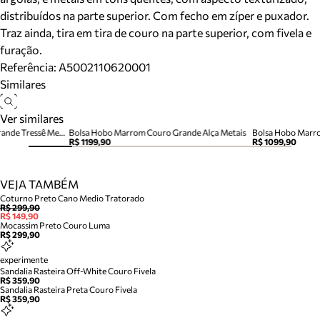
distribuídos na parte superior. Com fecho em zíper e puxador.
Traz ainda, tira em tira de couro na parte superior, com fivela e
furação.
Referência:
A5002110620001
Similares
Ver similares
Bolsa Hobo Marrom Escuro Grande Tressê Metal Orgânico
Bolsa Hobo Marrom Couro Grande Alça Metais
Bolsa Hobo Marr
R$ 1199,90
R$ 1099,90
VEJA TAMBÉM
Coturno Preto Cano Medio Tratorado
R$ 299,90
R$ 149,90
Mocassim Preto Couro Luma
R$ 299,90
experimente
Sandalia Rasteira Off-White Couro Fivela
R$ 359,90
Sandalia Rasteira Preta Couro Fivela
R$ 359,90