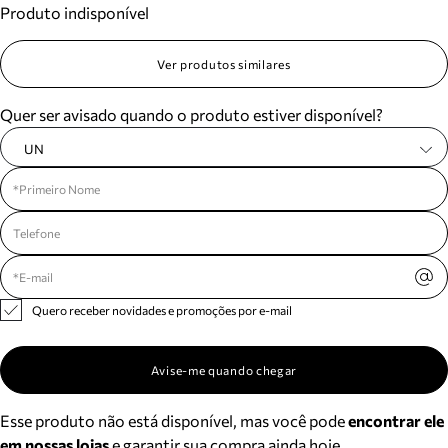
Produto indisponível
Meus pedidos
Acompanhe seus pedidos e solicite devoluções.
Ver produtos similares
Quer ser avisado quando o produto estiver disponível?
UN
Quero receber novidades e promoções por e-mail
Avise-me quando chegar
Esse produto não está disponível, mas você pode
encontrar ele
em nossas lojas
e garantir sua compra ainda hoje.