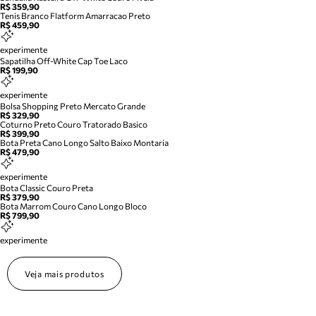
R$ 359,90
Tenis Branco Flatform Amarracao Preto
R$ 459,90
experimente
Sapatilha Off-White Cap Toe Laco
R$ 199,90
experimente
Bolsa Shopping Preto Mercato Grande
R$ 329,90
Coturno Preto Couro Tratorado Basico
R$ 399,90
Bota Preta Cano Longo Salto Baixo Montaria
R$ 479,90
experimente
Bota Classic Couro Preta
R$ 379,90
Bota Marrom Couro Cano Longo Bloco
R$ 799,90
experimente
Veja mais produtos