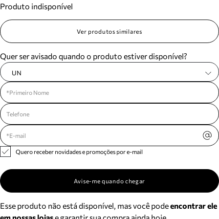
Produto indisponível
Meus pedidos
Acompanhe seus pedidos e solicite devoluções.
Ver produtos similares
Quer ser avisado quando o produto estiver disponível?
UN
Quero receber novidades e promoções por e-mail
Avise-me quando chegar
Esse produto não está disponível, mas você pode
encontrar ele
em nossas lojas
e garantir sua compra ainda hoje.