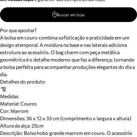
Buscar em lojas
Por que apostar?
A bolsa em couro combina sofisticação e praticidade em um
design atemporal. A moldura na base e nas laterais adiciona
estrutura ao acessório. O bag charm com peça metálica
geométrica é o detalhe moderno que faz a diferença, tornando
a bolsa perfeita para acompanhar produções elegantes do dia a
dia.
Detalhes do produto
Medidas
Material
:
Couros
Cor
:
Marrom
Dimensões:
36 x 12 x 33 cm (comprimento x largura x altura)
Altura da alça:
25
cm
Descrição:
Bolsa hobo grande marrom em couro. O acessório