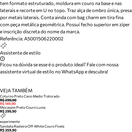
tem formato estruturado, moldura em couro na base e nas
laterais e recorte em U no topo. Traz alça de ombro única, presa
por metais laterais. Conta ainda com bag charm em tira fina
com peça metálica geométrica. Possui fecho superior em zíper
e inscrição discreta do nome da marca.
Referência:
A5001506220002
Assistente de estilo
Ficou na dúvida se esse é o produto ideal? Fale com nossa
assistente virtual de estilo no WhatsApp e descubra!
VEJA TAMBÉM
Coturno Preto Cano Medio Tratorado
R$ 299,90
R$ 149,90
Mocassim Preto Couro Luma
R$ 299,90
experimente
Sandalia Rasteira Off-White Couro Fivela
R$ 359,90