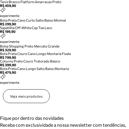
Tenis Branco Flatform Amarracao Preto
R$ 459,90
experimente
Bota Preta Cano Curto Salto Baixo Minimal
R$ 299,90
Sapatilha Off-White Cap Toe Laco
R$ 199,90
experimente
Bolsa Shopping Preto Mercato Grande
R$ 329,90
Bota Preta Couro Cano Longo Montaria Fivela
R$ 799,90
Coturno Preto Couro Tratorado Basico
R$ 399,90
Bota Preta Cano Longo Salto Baixo Montaria
R$ 479,90
experimente
Veja mais produtos
Fique por dentro das novidades
Receba com exclusividade a nossa newsletter com tendências,