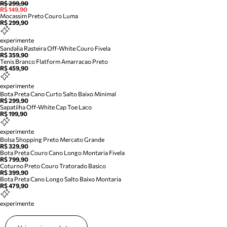
R$ 299,90
R$ 149,90
Mocassim Preto Couro Luma
R$ 299,90
experimente
Sandalia Rasteira Off-White Couro Fivela
R$ 359,90
Tenis Branco Flatform Amarracao Preto
R$ 459,90
experimente
Bota Preta Cano Curto Salto Baixo Minimal
R$ 299,90
Sapatilha Off-White Cap Toe Laco
R$ 199,90
experimente
Bolsa Shopping Preto Mercato Grande
R$ 329,90
Bota Preta Couro Cano Longo Montaria Fivela
R$ 799,90
Coturno Preto Couro Tratorado Basico
R$ 399,90
Bota Preta Cano Longo Salto Baixo Montaria
R$ 479,90
experimente