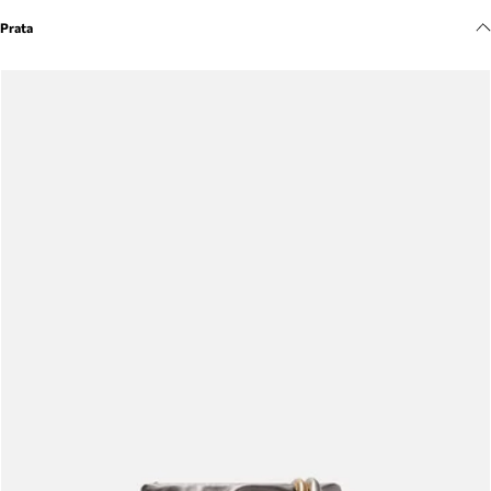
Meus pedidos
Prata
Acompanhe seus pedidos e solicite devoluções.