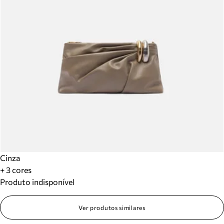
Cinza
+ 3 cores
Produto indisponível
Ver produtos similares