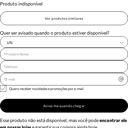
Produto indisponível
Meus pedidos
Acompanhe seus pedidos e solicite devoluções.
Ver produtos similares
Quer ser avisado quando o produto estiver disponível?
UN
Quero receber novidades e promoções por e-mail
Avise-me quando chegar
Esse produto não está disponível, mas você pode
encontrar ele
em nossas lojas
e garantir sua compra ainda hoje.