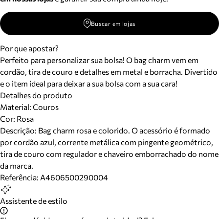
Buscar em lojas
Por que apostar?
Perfeito para personalizar sua bolsa! O bag charm vem em
cordão, tira de couro e detalhes em metal e borracha. Divertido
e o item ideal para deixar a sua bolsa com a sua cara!
Detalhes do produto
Material
:
Couros
Cor
:
Rosa
Descrição:
Bag charm rosa e colorido. O acessório é formado
por cordão azul, corrente metálica com pingente geométrico,
tira de couro com regulador e chaveiro emborrachado do nome
da marca.
Referência:
A4606500290004
Assistente de estilo