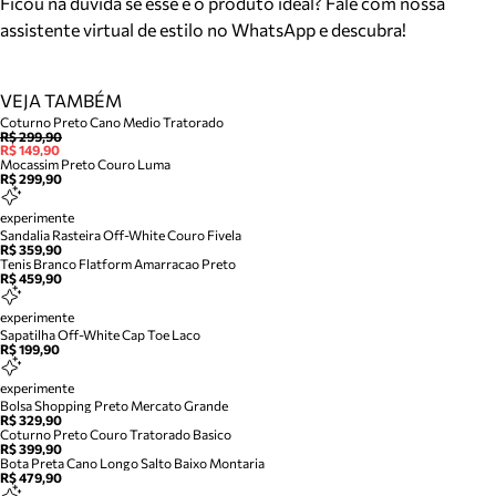
Ficou na dúvida se esse é o produto ideal? Fale com nossa
assistente virtual de estilo no WhatsApp e descubra!
VEJA TAMBÉM
Coturno Preto Cano Medio Tratorado
R$ 299,90
R$ 149,90
Mocassim Preto Couro Luma
R$ 299,90
experimente
Sandalia Rasteira Off-White Couro Fivela
R$ 359,90
Tenis Branco Flatform Amarracao Preto
R$ 459,90
experimente
Sapatilha Off-White Cap Toe Laco
R$ 199,90
experimente
Bolsa Shopping Preto Mercato Grande
R$ 329,90
Coturno Preto Couro Tratorado Basico
R$ 399,90
Bota Preta Cano Longo Salto Baixo Montaria
R$ 479,90