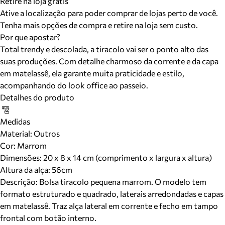
Retire na loja grátis
Ative a localização para poder comprar de lojas perto de você.
Tenha mais opções de compra e retire na loja sem custo.
Por que apostar?
Total trendy e descolada, a tiracolo vai ser o ponto alto das
suas produções. Com detalhe charmoso da corrente e da capa
em matelassê, ela garante muita praticidade e estilo,
acompanhando do look office ao passeio.
Detalhes do produto
Medidas
Material
:
Outros
Cor
:
Marrom
Dimensões:
20 x 8 x 14 cm (comprimento x largura x altura)
Altura da alça:
56
cm
Descrição:
Bolsa tiracolo pequena marrom. O modelo tem
formato estruturado e quadrado, laterais arredondadas e capas
em matelassê. Traz alça lateral em corrente e fecho em tampo
frontal com botão interno.