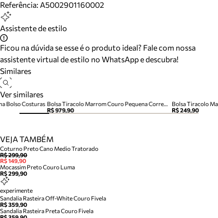
Referência:
A5002901160002
Assistente de estilo
Ficou na dúvida se esse é o produto ideal? Fale com nossa
assistente virtual de estilo no WhatsApp e descubra!
Similares
Ver similares
na Bolso Costuras
Bolsa Tiracolo Marrom Couro Pequena Corrente
Bolsa Tiracolo M
R$ 979,90
R$ 249,90
VEJA TAMBÉM
Coturno Preto Cano Medio Tratorado
R$ 299,90
R$ 149,90
Mocassim Preto Couro Luma
R$ 299,90
experimente
Sandalia Rasteira Off-White Couro Fivela
R$ 359,90
Sandalia Rasteira Preta Couro Fivela
R$ 359,90