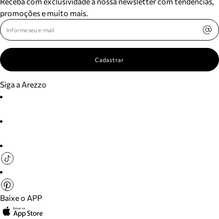
Receba com exclusividade a nossa newsletter com tendências,
promoções e muito mais.
Cadastrar
Siga a Arezzo
Baixe o APP