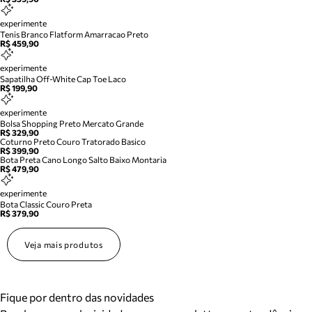
experimente
Tenis Branco Flatform Amarracao Preto
R$ 459,90
experimente
Sapatilha Off-White Cap Toe Laco
R$ 199,90
experimente
Bolsa Shopping Preto Mercato Grande
R$ 329,90
Coturno Preto Couro Tratorado Basico
R$ 399,90
Bota Preta Cano Longo Salto Baixo Montaria
R$ 479,90
experimente
Bota Classic Couro Preta
R$ 379,90
Veja mais produtos
Fique por dentro das novidades