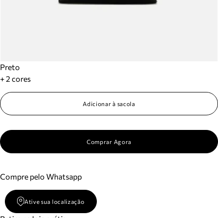
Preto
+ 2 cores
Adicionar à sacola
Comprar Agora
Compre pelo Whatsapp
Ative sua localização