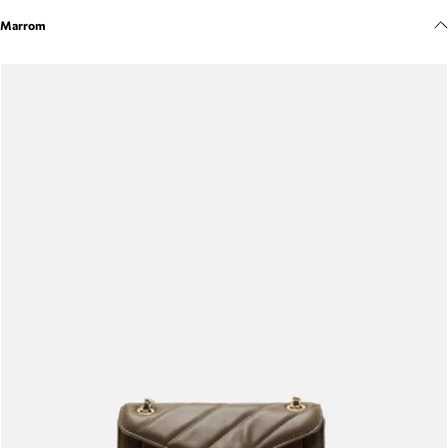
Meus pedidos
Marrom
Acompanhe seus pedidos e solicite devoluções.