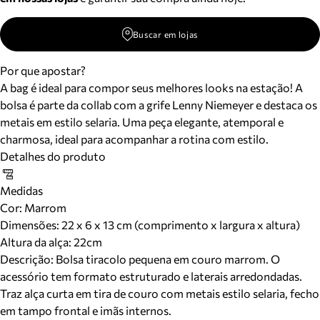
Buscar em lojas
Por que apostar?
A bag é ideal para compor seus melhores looks na estação! A
bolsa é parte da collab com a grife Lenny Niemeyer e destaca os
metais em estilo selaria. Uma peça elegante, atemporal e
charmosa, ideal para acompanhar a rotina com estilo.
Detalhes do produto
Medidas
Cor
:
Marrom
Dimensões:
22 x 6 x 13 cm (comprimento x largura x altura)
Altura da alça:
22
cm
Descrição:
Bolsa tiracolo pequena em couro marrom. O
acessório tem formato estruturado e laterais arredondadas.
Traz alça curta em tira de couro com metais estilo selaria, fecho
em tampo frontal e imãs internos.