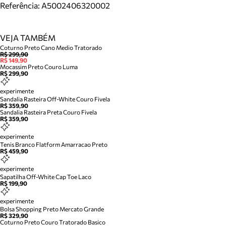
Referência:
A5002406320002
VEJA TAMBÉM
Coturno Preto Cano Medio Tratorado
R$ 299,90
R$ 149,90
Mocassim Preto Couro Luma
R$ 299,90
experimente
Sandalia Rasteira Off-White Couro Fivela
R$ 359,90
Sandalia Rasteira Preta Couro Fivela
R$ 359,90
experimente
Tenis Branco Flatform Amarracao Preto
R$ 459,90
experimente
Sapatilha Off-White Cap Toe Laco
R$ 199,90
experimente
Bolsa Shopping Preto Mercato Grande
R$ 329,90
Coturno Preto Couro Tratorado Basico