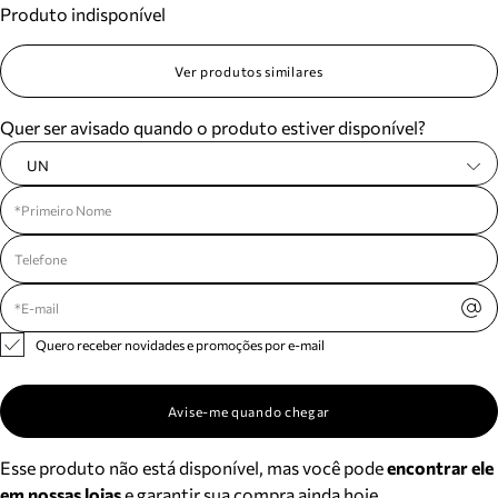
Produto indisponível
Meus pedidos
Acompanhe seus pedidos e solicite devoluções.
Ver produtos similares
Quer ser avisado quando o produto estiver disponível?
UN
Quero receber novidades e promoções por e-mail
Avise-me quando chegar
Esse produto não está disponível, mas você pode
encontrar ele
em nossas lojas
e garantir sua compra ainda hoje.