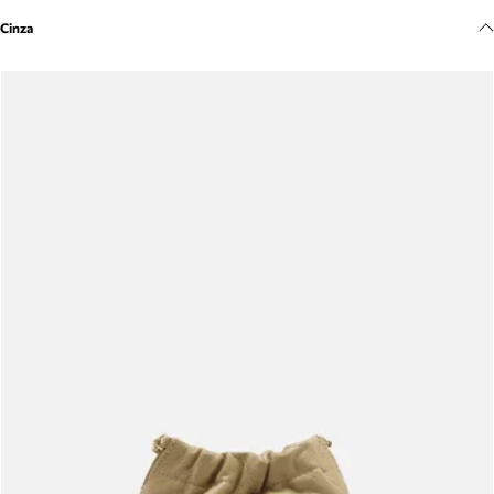
Meus pedidos
Cinza
Acompanhe seus pedidos e solicite devoluções.