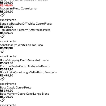
R$ 299,90
R$ 149,90
Mocassim Preto Couro Luma
R$ 299,90
experimente
Sandalia Rasteira Off-White Couro Fivela
R$ 359,90
Tenis Branco Flatform Amarracao Preto
R$ 459,90
experimente
Sapatilha Off-White Cap Toe Laco
R$ 199,90
experimente
Bolsa Shopping Preto Mercato Grande
R$ 329,90
Coturno Preto Couro Tratorado Basico
R$ 399,90
Bota Preta Cano Longo Salto Baixo Montaria
R$ 479,90
experimente
Bota Classic Couro Preta
R$ 379,90
Bota Marrom Couro Cano Longo Bloco
R$ 799,90
experimente