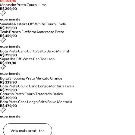
R$ 149,90
Mocassim Preto Couro Luma
R$ 299,90
experimente
Sandalia Rasteira Off-White Couro Fivela
R$ 359,90
Tenis Branco Flatform Amarracao Preto
R$ 459,90
experimente
Bota Preta Cano Curto Salto Baixo Minimal
R$ 299,90
Sapatilha Off-White Cap Toe Laco
R$ 199,90
experimente
Bolsa Shopping Preto Mercato Grande
R$ 329,90
Bota Preta Couro Cano Longo Montaria Fivela
R$ 799,90
Coturno Preto Couro Tratorado Basico
R$ 399,90
Bota Preta Cano Longo Salto Baixo Montaria
R$ 479,90
experimente
Veja mais produtos