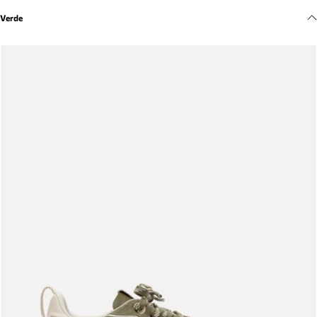
Meus pedidos
Verde
Acompanhe seus pedidos e solicite devoluções.