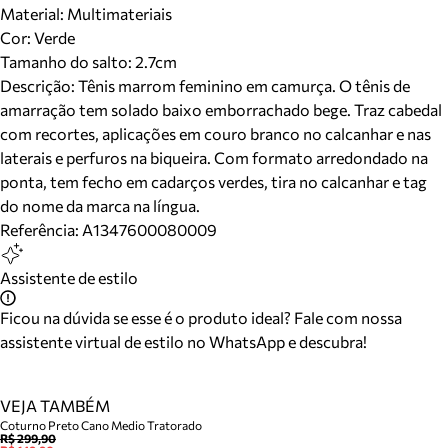
Material
:
Multimateriais
Cor
:
Verde
Tamanho do salto:
2.7cm
Descrição:
Tênis marrom feminino em camurça. O tênis de
amarração tem solado baixo emborrachado bege. Traz cabedal
com recortes, aplicações em couro branco no calcanhar e nas
laterais e perfuros na biqueira. Com formato arredondado na
ponta, tem fecho em cadarços verdes, tira no calcanhar e tag
do nome da marca na língua.
Referência:
A1347600080009
Assistente de estilo
Ficou na dúvida se esse é o produto ideal? Fale com nossa
assistente virtual de estilo no WhatsApp e descubra!
VEJA TAMBÉM
Coturno Preto Cano Medio Tratorado
R$ 299,90