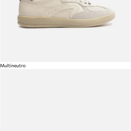
Multineutro