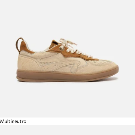
Multineutro