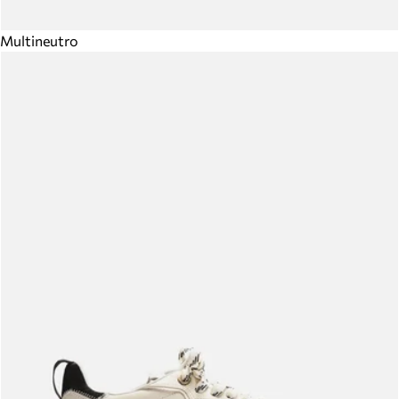
Multineutro