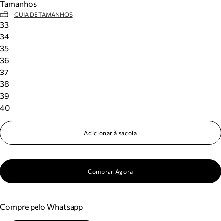
Tamanhos
GUIA DE TAMANHOS
33
34
35
36
37
38
39
40
Adicionar à sacola
Comprar Agora
Compre pelo Whatsapp