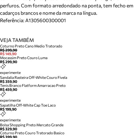
perfuros. Com formato arredondado na ponta, tem fecho em
cadarços brancos e nome da marca na língua.
Referência:
A1305600300001
VEJA TAMBÉM
Coturno Preto Cano Medio Tratorado
R$ 299,90
R$ 149,90
Mocassim Preto Couro Luma
R$ 299,90
experimente
Sandalia Rasteira Off-White Couro Fivela
R$ 359,90
Tenis Branco Flatform Amarracao Preto
R$ 459,90
experimente
Sapatilha Off-White Cap Toe Laco
R$ 199,90
experimente
Bolsa Shopping Preto Mercato Grande
R$ 329,90
Coturno Preto Couro Tratorado Basico
R$ 399,90