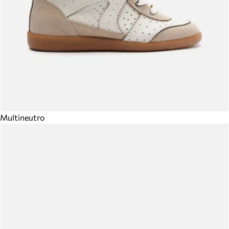
Multineutro