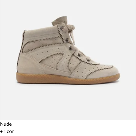
Nude
+ 1 cor