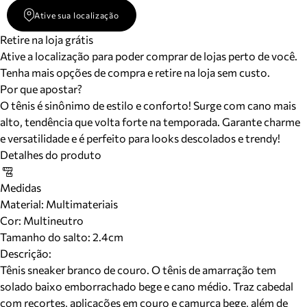
Ative sua localização
Retire na loja grátis
Ative a localização para poder comprar de lojas perto de você.
Tenha mais opções de compra e retire na loja sem custo.
Por que apostar?
O tênis é sinônimo de estilo e conforto! Surge com cano mais
alto, tendência que volta forte na temporada. Garante charme
e versatilidade e é perfeito para looks descolados e trendy!
Detalhes do produto
Medidas
Material
:
Multimateriais
Cor
:
Multineutro
Tamanho do salto:
2.4cm
Descrição:
Tênis sneaker branco de couro. O tênis de amarração tem
solado baixo emborrachado bege e cano médio. Traz cabedal
com recortes, aplicações em couro e camurça bege, além de