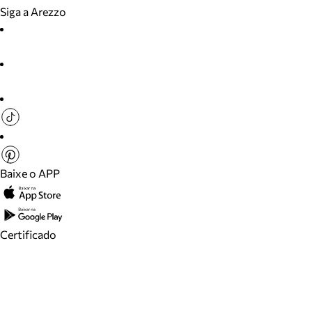
Siga a Arezzo
Baixe o APP
Certificado