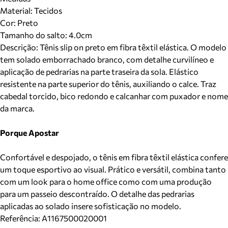
Material
:
Tecidos
Cor
:
Preto
Tamanho do salto:
4.0cm
Descrição:
Tênis slip on preto em fibra têxtil elástica. O modelo
tem solado emborrachado branco, com detalhe curvilíneo e
aplicação de pedrarias na parte traseira da sola. Elástico
resistente na parte superior do tênis, auxiliando o calce. Traz
cabedal torcido, bico redondo e calcanhar com puxador e nome
da marca.
Porque Apostar
Confortável e despojado, o tênis em fibra têxtil elástica confere
um toque esportivo ao visual. Prático e versátil, combina tanto
com um look para o home office como com uma produção
para um passeio descontraído. O detalhe das pedrarias
aplicadas ao solado insere sofisticação no modelo.
Referência:
A1167500020001