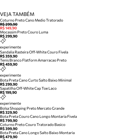
VEJA TAMBÉM
Coturno Preto Cano Medio Tratorado
R$ 299,90
R$ 149,90
Mocassim Preto Couro Luma
R$ 299,90
experimente
Sandalia Rasteira Off-White Couro Fivela
R$ 359,90
Tenis Branco Flatform Amarracao Preto
R$ 459,90
experimente
Bota Preta Cano Curto Salto Baixo Minimal
R$ 299,90
Sapatilha Off-White Cap Toe Laco
R$ 199,90
experimente
Bolsa Shopping Preto Mercato Grande
R$ 329,90
Bota Preta Couro Cano Longo Montaria Fivela
R$ 799,90
Coturno Preto Couro Tratorado Basico
R$ 399,90
Bota Preta Cano Longo Salto Baixo Montaria
R$ 479,90