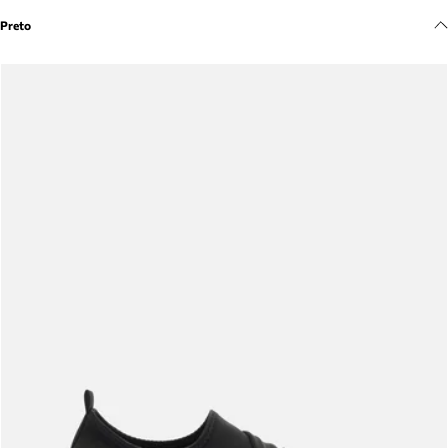
Meus pedidos
Preto
Acompanhe seus pedidos e solicite devoluções.