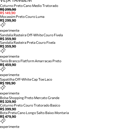
Coturno Preto Cano Medio Tratorado
R$ 299,90
R$ 149,90
Mocassim Preto Couro Luma
R$ 299,90
experimente
Sandalia Rasteira Off-White Couro Fivela
R$ 359,90
Sandalia Rasteira Preta Couro Fivela
R$ 359,90
experimente
Tenis Branco Flatform Amarracao Preto
R$ 459,90
experimente
Sapatilha Off-White Cap Toe Laco
R$ 199,90
experimente
Bolsa Shopping Preto Mercato Grande
R$ 329,90
Coturno Preto Couro Tratorado Basico
R$ 399,90
Bota Preta Cano Longo Salto Baixo Montaria
R$ 479,90
experimente