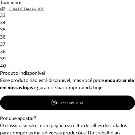
Tamanhos
GUIA DE TAMANHOS
33
34
35
36
37
38
39
40
Produto indisponível
Esse produto não está disponível, mas você pode
encontrar ele
em nossas lojas
e garantir sua compra ainda hoje.
Buscar em lojas
Por que apostar?
O clássico sneaker com pegada street e detalhes descolados
para compor as mais diversas produções! Do trabalho ao