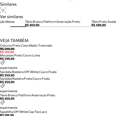
Similares
Ver similares
ção Metais
Tênis Branco Flatform Amarração Preto
Tênis Preto Sued
R$ 459,90
R$ 499,90
VEJA TAMBÉM
Coturno Preto Cano Medio Tratorado
R$ 299,90
R$ 149,90
Mocassim Preto Couro Luma
R$ 299,90
experimente
Sandalia Rasteira Off-White Couro Fivela
R$ 359,90
Sandalia Rasteira Preta Couro Fivela
R$ 359,90
experimente
Tenis Branco Flatform Amarracao Preto
R$ 459,90
experimente
Sapatilha Off-White Cap Toe Laco
R$ 199,90