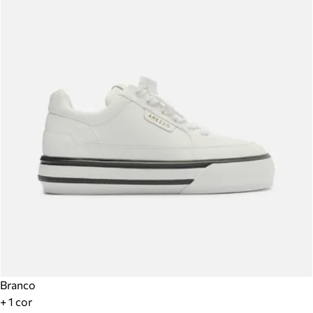
Branco
+ 1 cor