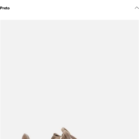
Meus pedidos
Preto
Acompanhe seus pedidos e solicite devoluções.