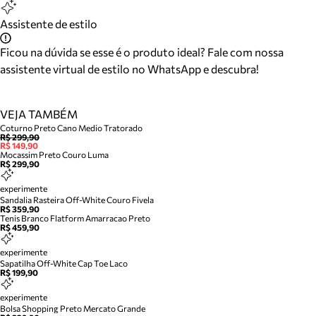
Assistente de estilo
Ficou na dúvida se esse é o produto ideal? Fale com nossa
assistente virtual de estilo no WhatsApp e descubra!
VEJA TAMBÉM
Coturno Preto Cano Medio Tratorado
R$ 299,90
R$ 149,90
Mocassim Preto Couro Luma
R$ 299,90
experimente
Sandalia Rasteira Off-White Couro Fivela
R$ 359,90
Tenis Branco Flatform Amarracao Preto
R$ 459,90
experimente
Sapatilha Off-White Cap Toe Laco
R$ 199,90
experimente
Bolsa Shopping Preto Mercato Grande