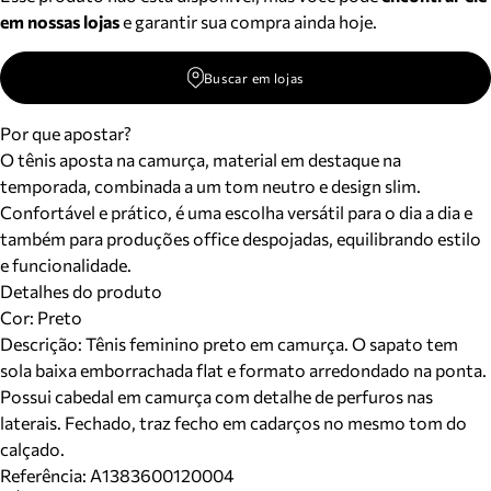
em nossas lojas
e garantir sua compra ainda hoje.
Buscar em lojas
Por que apostar?
O tênis aposta na camurça, material em destaque na
temporada, combinada a um tom neutro e design slim.
Confortável e prático, é uma escolha versátil para o dia a dia e
também para produções office despojadas, equilibrando estilo
e funcionalidade.
Detalhes do produto
Cor
:
Preto
Descrição:
Tênis feminino preto em camurça. O sapato tem
sola baixa emborrachada flat e formato arredondado na ponta.
Possui cabedal em camurça com detalhe de perfuros nas
laterais. Fechado, traz fecho em cadarços no mesmo tom do
calçado.
Referência:
A1383600120004