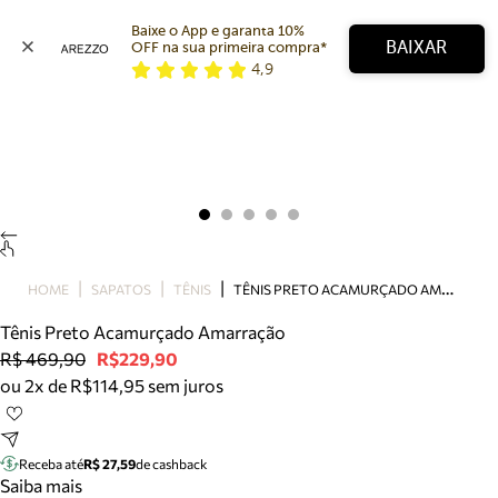
Baixe o App e garanta 10% 
BAIXAR
OFF na sua primeira compra* 
4,9
Arezzo
Favoritos
categorias sugeridas
Buscar produtos
Bota
Papete
Scarpin
Mocassim
Bolsa
T
ÊNIS PRETO ACAMURÇADO AMARRAÇÃO
HOME
SAPATOS
TÊNIS
Sapatilha
Tênis Preto Acamurçado Amarração
Tamanco
R$ 469,90
R$229,90
Tênis
ou 2x de R$114,95 sem juros
Mule
Rasteira
Precisa de ajuda?
Tire dúvidas sobre pedidos, devoluções e mais.
Receba até
R$ 27,59
de cashback
Saiba mais