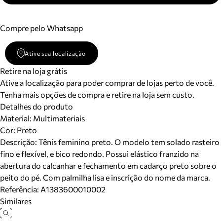
Compre pelo Whatsapp
Ative sua localização
Retire na loja grátis
Ative a localização para poder comprar de lojas perto de você.
Tenha mais opções de compra e retire na loja sem custo.
Detalhes do produto
Material
:
Multimateriais
Cor
:
Preto
Descrição:
Tênis feminino preto. O modelo tem solado rasteiro
fino e flexível, e bico redondo. Possui elástico franzido na
abertura do calcanhar e fechamento em cadarço preto sobre o
peito do pé. Com palmilha lisa e inscrição do nome da marca.
Referência:
A1383600010002
Similares