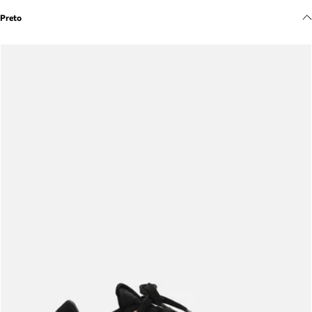
Meus pedidos
Preto
Acompanhe seus pedidos e solicite devoluções.