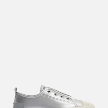
Meus pedidos
Acompanhe seus pedidos e solicite devoluções.