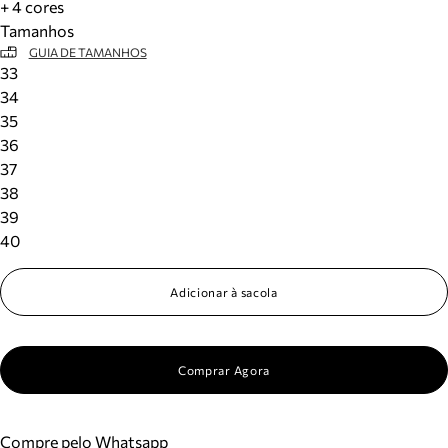
+ 4 cores
Tamanhos
GUIA DE TAMANHOS
33
34
35
36
37
38
39
40
Adicionar à sacola
Comprar Agora
Compre pelo Whatsapp