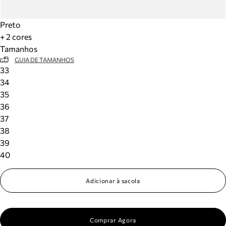
Preto
+ 2 cores
Tamanhos
GUIA DE TAMANHOS
33
34
35
36
37
38
39
40
Adicionar à sacola
Comprar Agora