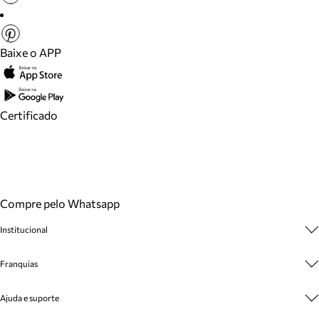
Baixe o APP
Certificado
Compre pelo Whatsapp
Institucional
Sobre A Marca
Franquias
Cashback
Trabalhe Conosco
Multimarcas
Ajuda e suporte
Venda Corporativa
Plano de Negócio