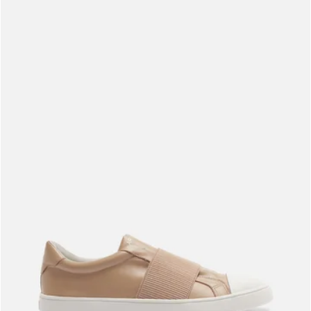
Meus pedidos
Acompanhe seus pedidos e solicite devoluções.