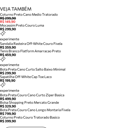
VEJA TAMBÉM
Coturno Preto Cano Medio Tratorado
R$ 299,90
R$ 149,90
Mocassim Preto Couro Luma
R$ 299,90
experimente
Sandalia Rasteira Off-White Couro Fivela
R$ 359,90
Tenis Branco Flatform Amarracao Preto
R$ 459,90
experimente
Bota Preta Cano Curto Salto Baixo Minimal
R$ 299,90
Sapatilha Off-White Cap Toe Laco
R$ 199,90
experimente
Bota Preta Couro Cano Curto Ziper Basica
R$ 499,90
Bolsa Shopping Preto Mercato Grande
R$ 329,90
Bota Preta Couro Cano Longo Montaria Fivela
R$ 799,90
Coturno Preto Couro Tratorado Basico
R$ 399,90