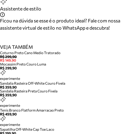
Assistente de estilo
Ficou na dúvida se esse é o produto ideal? Fale com nossa
assistente virtual de estilo no WhatsApp e descubra!
VEJA TAMBÉM
Coturno Preto Cano Medio Tratorado
R$ 299,90
R$ 149,90
Mocassim Preto Couro Luma
R$ 299,90
experimente
Sandalia Rasteira Off-White Couro Fivela
R$ 359,90
Sandalia Rasteira Preta Couro Fivela
R$ 359,90
experimente
Tenis Branco Flatform Amarracao Preto
R$ 459,90
experimente
Sapatilha Off-White Cap Toe Laco
R$ 199,90