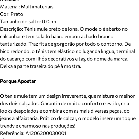
Material
:
Multimateriais
Cor
:
Preto
Tamanho do salto:
0.0cm
Descrição:
Tênis mule preto de lona. O modelo é aberto no
calcanhar e tem solado baixo emborrachado branco
texturizado. Traz fita de gorgorão por todo o contorno. De
bico redondo, o tênis tem elástico no lugar da língua, terminal
do cadarço com ilhós decorativos e tag do nome da marca.
Deixa a parte traseira do pé à mostra.
Porque Apostar
O tênis mule tem um design irreverente, que mistura o melhor
dos dois calçados. Garantia de muito conforto e estilo, cria
looks despojados e combina com as mais diversas peças, do
jeans à alfaiataria. Prático de calçar, o modelo insere um toque
trendy e charmoso nas produções!
Referência:
A1206200030001