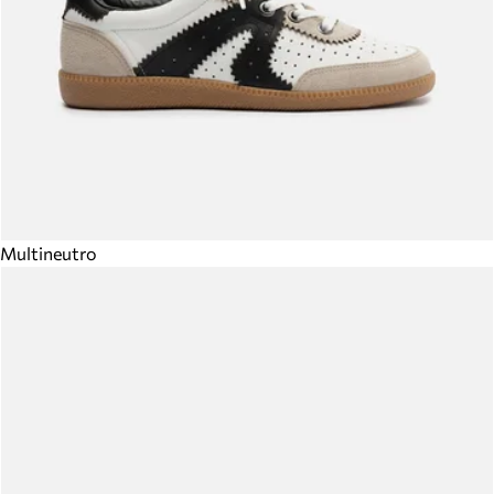
Multineutro