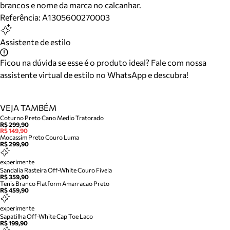
brancos e nome da marca no calcanhar.
Referência:
A1305600270003
Assistente de estilo
Ficou na dúvida se esse é o produto ideal? Fale com nossa
assistente virtual de estilo no WhatsApp e descubra!
VEJA TAMBÉM
Coturno Preto Cano Medio Tratorado
R$ 299,90
R$ 149,90
Mocassim Preto Couro Luma
R$ 299,90
experimente
Sandalia Rasteira Off-White Couro Fivela
R$ 359,90
Tenis Branco Flatform Amarracao Preto
R$ 459,90
experimente
Sapatilha Off-White Cap Toe Laco
R$ 199,90