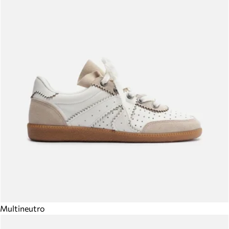
Multineutro