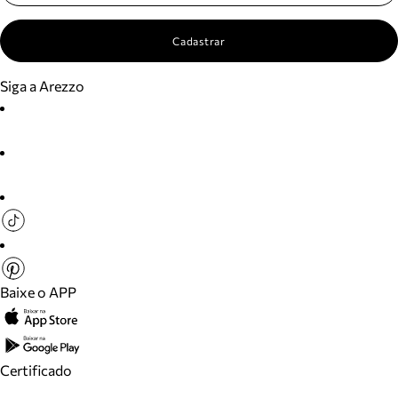
Cadastrar
Siga a Arezzo
Baixe o APP
Certificado