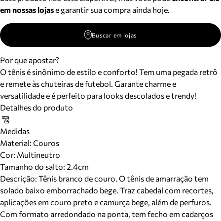
em nossas lojas
e garantir sua compra ainda hoje.
Buscar em lojas
Por que apostar?
O tênis é sinônimo de estilo e conforto! Tem uma pegada retrô
e remete às chuteiras de futebol. Garante charme e
versatilidade e é perfeito para looks descolados e trendy!
Detalhes do produto
Medidas
Material
:
Couros
Cor
:
Multineutro
Tamanho do salto:
2.4cm
Descrição:
Tênis branco de couro. O tênis de amarração tem
solado baixo emborrachado bege. Traz cabedal com recortes,
aplicações em couro preto e camurça bege, além de perfuros.
Com formato arredondado na ponta, tem fecho em cadarços