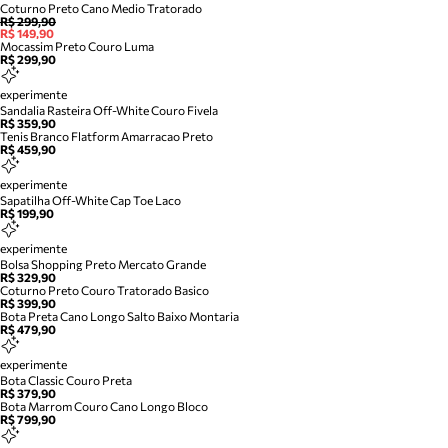
Coturno Preto Cano Medio Tratorado
R$ 299,90
R$ 149,90
Mocassim Preto Couro Luma
R$ 299,90
experimente
Sandalia Rasteira Off-White Couro Fivela
R$ 359,90
Tenis Branco Flatform Amarracao Preto
R$ 459,90
experimente
Sapatilha Off-White Cap Toe Laco
R$ 199,90
experimente
Bolsa Shopping Preto Mercato Grande
R$ 329,90
Coturno Preto Couro Tratorado Basico
R$ 399,90
Bota Preta Cano Longo Salto Baixo Montaria
R$ 479,90
experimente
Bota Classic Couro Preta
R$ 379,90
Bota Marrom Couro Cano Longo Bloco
R$ 799,90