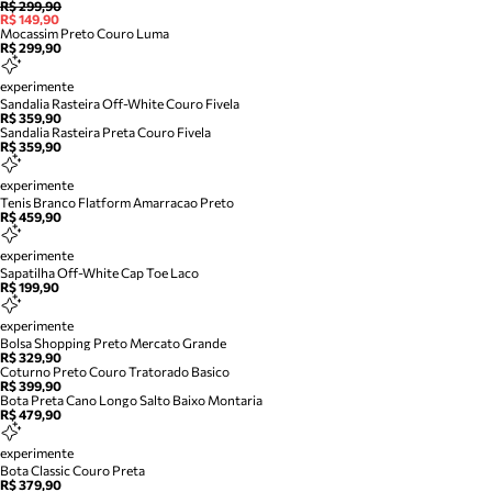
R$ 299,90
R$ 149,90
Mocassim Preto Couro Luma
R$ 299,90
experimente
Sandalia Rasteira Off-White Couro Fivela
R$ 359,90
Sandalia Rasteira Preta Couro Fivela
R$ 359,90
experimente
Tenis Branco Flatform Amarracao Preto
R$ 459,90
experimente
Sapatilha Off-White Cap Toe Laco
R$ 199,90
experimente
Bolsa Shopping Preto Mercato Grande
R$ 329,90
Coturno Preto Couro Tratorado Basico
R$ 399,90
Bota Preta Cano Longo Salto Baixo Montaria
R$ 479,90
experimente
Bota Classic Couro Preta
R$ 379,90