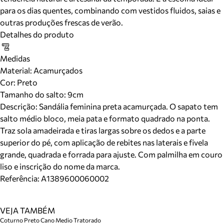
para os dias quentes, combinando com vestidos fluidos, saias e
outras produções frescas de verão.
Detalhes do produto
Medidas
Material
:
Acamurçados
Cor
:
Preto
Tamanho do salto:
9cm
Descrição:
Sandália feminina preta acamurçada. O sapato tem
salto médio bloco, meia pata e formato quadrado na ponta.
Traz sola amadeirada e tiras largas sobre os dedos e a parte
superior do pé, com aplicação de rebites nas laterais e fivela
grande, quadrada e forrada para ajuste. Com palmilha em couro
liso e inscrição do nome da marca.
Referência:
A1389600060002
VEJA TAMBÉM
Coturno Preto Cano Medio Tratorado