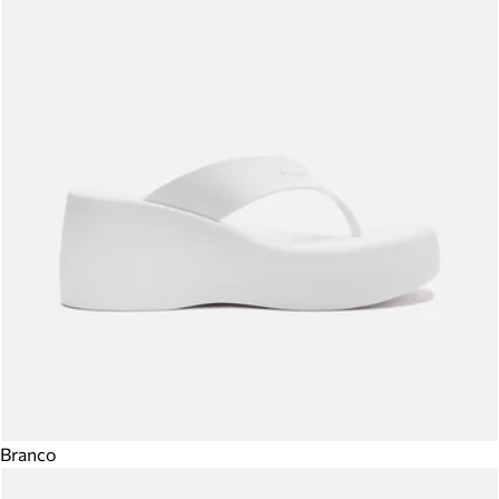
Branco