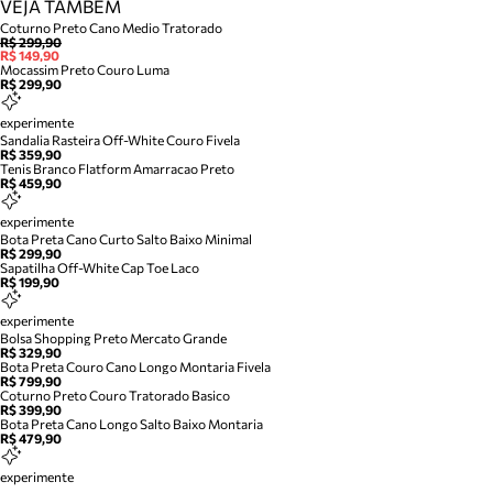
VEJA TAMBÉM
Coturno Preto Cano Medio Tratorado
R$ 299,90
R$ 149,90
Mocassim Preto Couro Luma
R$ 299,90
experimente
Sandalia Rasteira Off-White Couro Fivela
R$ 359,90
Tenis Branco Flatform Amarracao Preto
R$ 459,90
experimente
Bota Preta Cano Curto Salto Baixo Minimal
R$ 299,90
Sapatilha Off-White Cap Toe Laco
R$ 199,90
experimente
Bolsa Shopping Preto Mercato Grande
R$ 329,90
Bota Preta Couro Cano Longo Montaria Fivela
R$ 799,90
Coturno Preto Couro Tratorado Basico
R$ 399,90
Bota Preta Cano Longo Salto Baixo Montaria
R$ 479,90
experimente