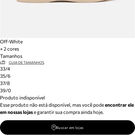
Off-White
+ 2 cores
Tamanhos
GUIA DE TAMANHOS
33/4
35/6
37/8
39/0
Produto indisponível
Esse produto não está disponível, mas você pode
encontrar ele
em nossas lojas
e garantir sua compra ainda hoje.
Buscar em lojas