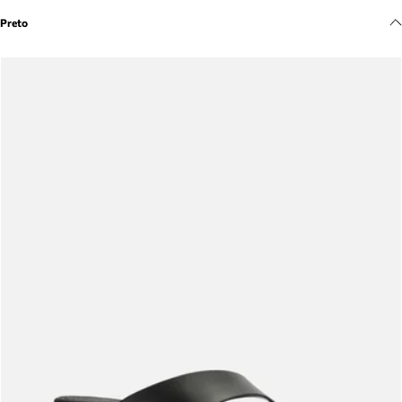
Meus pedidos
Preto
Acompanhe seus pedidos e solicite devoluções.