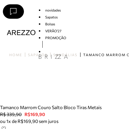
novidades
Sapatos
Bolsas
VERÃO'27
PROMOÇÃO
Arezzo
HOME
SAPATOS
SANDÁLIAS
Tamanco Marrom Couro Salto Bloco Tiras Metais
R$ 339,90
R$169,90
ou 1x de R$169,90 sem juros