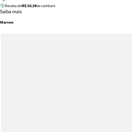
Receba até
R$ 20,39
de cashback
Saiba mais
Marrom