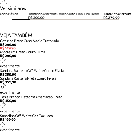
Ver similares
Bloco Básica
Tamanco Marrom Couro Salto Fino Tira Dedo
Tamanco Marrom 
R$ 299,90
R$ 279,90
VEJA TAMBÉM
Coturno Preto Cano Medio Tratorado
R$ 299,90
R$ 149,90
Mocassim Preto Couro Luma
R$ 299,90
experimente
Sandalia Rasteira Off-White Couro Fivela
R$ 359,90
Sandalia Rasteira Preta Couro Fivela
R$ 359,90
experimente
Tenis Branco Flatform Amarracao Preto
R$ 459,90
experimente
Sapatilha Off-White Cap Toe Laco
R$ 199,90
experimente