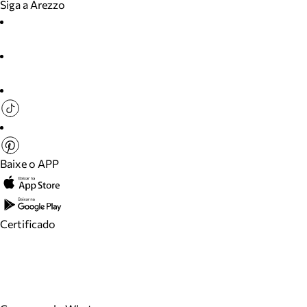
Siga a Arezzo
Baixe o APP
Certificado