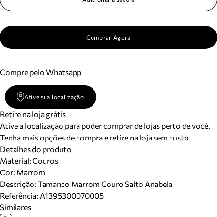
Comprar Agora
Compre pelo Whatsapp
Ative sua localização
Retire na loja grátis
Ative a localização para poder comprar de lojas perto de você.
Tenha mais opções de compra e retire na loja sem custo.
Detalhes do produto
Material
:
Couros
Cor
:
Marrom
Descrição:
Tamanco Marrom Couro Salto Anabela
Referência:
A1395300070005
Similares