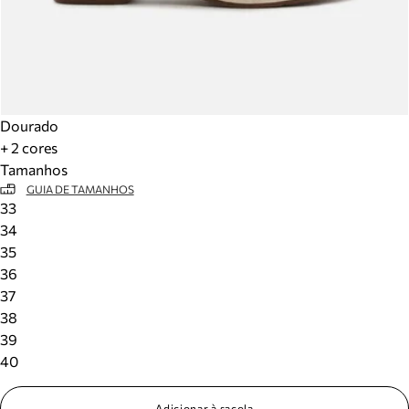
Dourado
+ 2 cores
Tamanhos
GUIA DE TAMANHOS
33
34
35
36
37
38
39
40
Adicionar à sacola