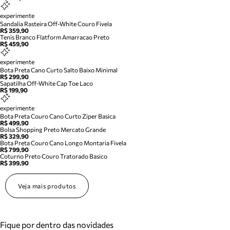
experimente
Sandalia Rasteira Off-White Couro Fivela
R$ 359,90
Tenis Branco Flatform Amarracao Preto
R$ 459,90
experimente
Bota Preta Cano Curto Salto Baixo Minimal
R$ 299,90
Sapatilha Off-White Cap Toe Laco
R$ 199,90
experimente
Bota Preta Couro Cano Curto Ziper Basica
R$ 499,90
Bolsa Shopping Preto Mercato Grande
R$ 329,90
Bota Preta Couro Cano Longo Montaria Fivela
R$ 799,90
Coturno Preto Couro Tratorado Basico
R$ 399,90
Veja mais produtos
Fique por dentro das novidades