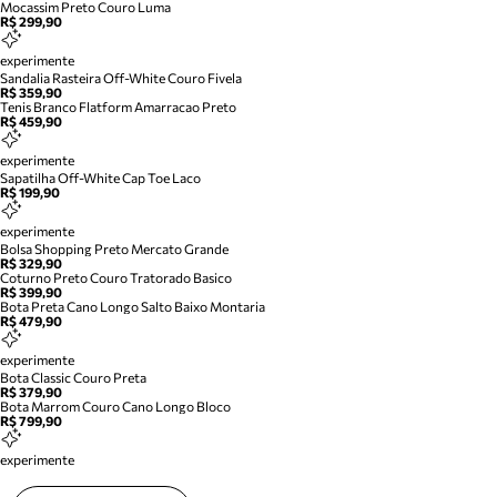
Mocassim Preto Couro Luma
R$ 299,90
experimente
Sandalia Rasteira Off-White Couro Fivela
R$ 359,90
Tenis Branco Flatform Amarracao Preto
R$ 459,90
experimente
Sapatilha Off-White Cap Toe Laco
R$ 199,90
experimente
Bolsa Shopping Preto Mercato Grande
R$ 329,90
Coturno Preto Couro Tratorado Basico
R$ 399,90
Bota Preta Cano Longo Salto Baixo Montaria
R$ 479,90
experimente
Bota Classic Couro Preta
R$ 379,90
Bota Marrom Couro Cano Longo Bloco
R$ 799,90
experimente