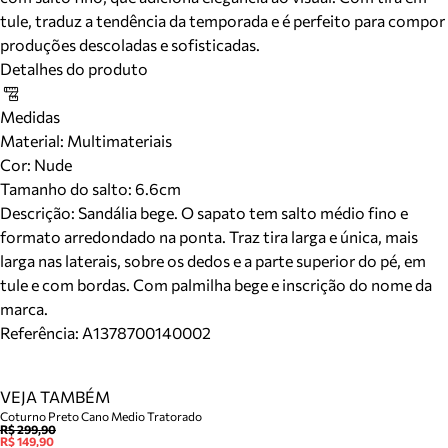
tule, traduz a tendência da temporada e é perfeito para compor
produções descoladas e sofisticadas.
Detalhes do produto
Medidas
Material
:
Multimateriais
Cor
:
Nude
Tamanho do salto:
6.6cm
Descrição:
Sandália bege. O sapato tem salto médio fino e
formato arredondado na ponta. Traz tira larga e única, mais
larga nas laterais, sobre os dedos e a parte superior do pé, em
tule e com bordas. Com palmilha bege e inscrição do nome da
marca.
Referência:
A1378700140002
VEJA TAMBÉM
Coturno Preto Cano Medio Tratorado
R$ 299,90
R$ 149,90