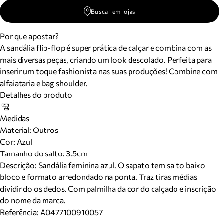
Buscar em lojas
Por que apostar?
A sandália flip-flop é super prática de calçar e combina com as
mais diversas peças, criando um look descolado. Perfeita para
inserir um toque fashionista nas suas produções! Combine com
alfaiataria e bag shoulder.
Detalhes do produto
Medidas
Material
:
Outros
Cor
:
Azul
Tamanho do salto:
3.5cm
Descrição:
Sandália feminina azul. O sapato tem salto baixo
bloco e formato arredondado na ponta. Traz tiras médias
dividindo os dedos. Com palmilha da cor do calçado e inscrição
do nome da marca.
Referência:
A0477100910057