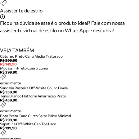
Assistente de estilo
Ficou na dúvida se esse é o produto ideal? Fale com nossa
assistente virtual de estilo no WhatsApp e descubra!
VEJA TAMBÉM
Coturno Preto Cano Medio Tratorado
R$ 299,90
R$ 149,90
Mocassim Preto Couro Luma
R$ 299,90
experimente
Sandalia Rasteira Off-White Couro Fivela
R$ 359,90
Tenis Branco Flatform Amarracao Preto
R$ 459,90
experimente
Bota Preta Cano Curto Salto Baixo Minimal
R$ 299,90
Sapatilha Off-White Cap Toe Laco
R$ 199,90
experimente