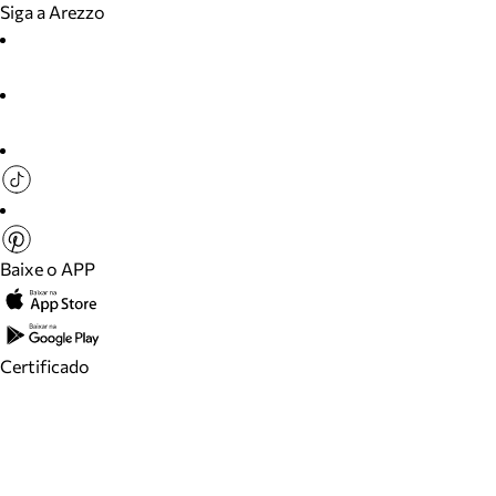
Siga a Arezzo
Baixe o APP
Certificado