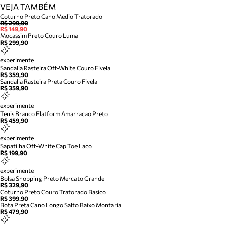
VEJA TAMBÉM
Coturno Preto Cano Medio Tratorado
R$ 299,90
R$ 149,90
Mocassim Preto Couro Luma
R$ 299,90
experimente
Sandalia Rasteira Off-White Couro Fivela
R$ 359,90
Sandalia Rasteira Preta Couro Fivela
R$ 359,90
experimente
Tenis Branco Flatform Amarracao Preto
R$ 459,90
experimente
Sapatilha Off-White Cap Toe Laco
R$ 199,90
experimente
Bolsa Shopping Preto Mercato Grande
R$ 329,90
Coturno Preto Couro Tratorado Basico
R$ 399,90
Bota Preta Cano Longo Salto Baixo Montaria
R$ 479,90