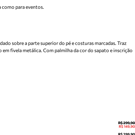
dia como para eventos.
dado sobre a parte superior do pé e costuras marcadas. Traz
 em fivela metálica. Com palmilha da cor do sapato e inscrição
R$ 299,90
R$ 149,90
R$ 299,90