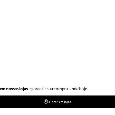
 em nossas lojas
e garantir sua compra ainda hoje.
Buscar em lojas