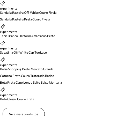
experimente
Sandalia Rasteira Off-White Couro Fivela
Sandalia Rasteira Preta Couro Fivela
experimente
Tenis Branco Flatform Amarracao Preto
experimente
Sapatilha Off-White Cap Toe Laco
experimente
Bolsa Shopping Preto Mercato Grande
Coturno Preto Couro Tratorado Basico
Bota Preta Cano Longo Salto Baixo Montaria
experimente
Bota Classic Couro Preta
Veja mais produtos