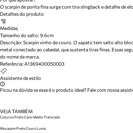
O scarpin de ponta fina surge com tira slingback e detalhe de el
Detalhes do produto
Medidas
Tamanho do salto:
9.6cm
Descrição:
Scarpin vinho de couro. O sapato tem salto alto blo
metal conectado ao cabedal, que sustenta tiras finas. Essas seg
do nome da marca.
Referência:
A1369400050003
Assistente de estilo
Ficou na dúvida se esse é o produto ideal? Fale com nossa assis
VEJA TAMBÉM
Coturno Preto Cano Medio Tratorado
Mocassim Preto Couro Luma