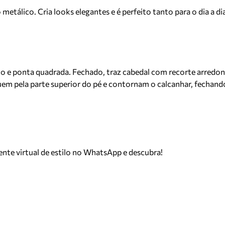
o metálico. Cria looks elegantes e é perfeito tanto para o dia a 
co e ponta quadrada. Fechado, traz cabedal com recorte arredon
uem pela parte superior do pé e contornam o calcanhar, fechando
tente virtual de estilo no WhatsApp e descubra!