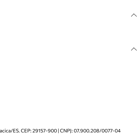
riacica/ES. CEP: 29157-900 | CNPJ: 07.900.208/0077-04