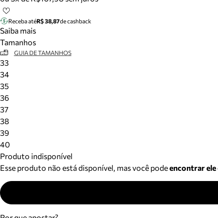
Receba até
R$ 38,87
de cashback
Saiba mais
Tamanhos
GUIA DE TAMANHOS
33
34
35
36
37
38
39
40
Produto indisponível
Esse produto não está disponível, mas você pode
encontrar ele
Por que apostar?