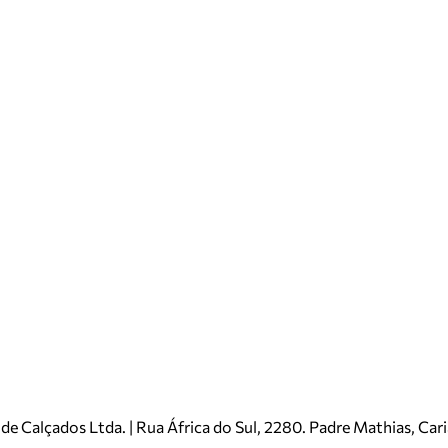
e Calçados Ltda. | Rua África do Sul, 2280. Padre Mathias, Ca