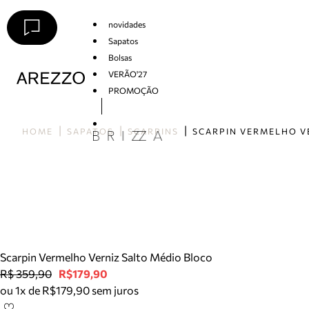
novidades
Sapatos
Bolsas
VERÃO'27
PROMOÇÃO
Arezzo
HOME
SAPATOS
SCARPINS
Scarpin Vermelho Verniz Salto Médio Bloco
R$ 359,90
R$179,90
ou 1x de R$179,90 sem juros