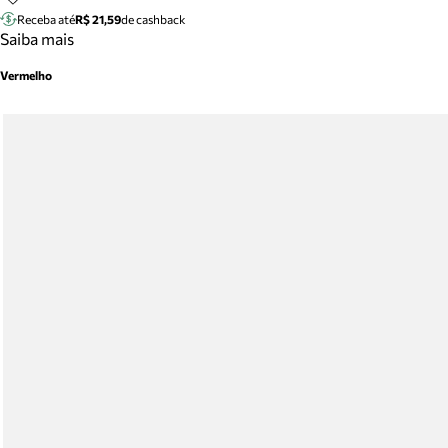
Receba até
R$ 21,59
de cashback
Saiba mais
Vermelho