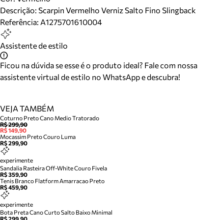
Descrição:
Scarpin Vermelho Verniz Salto Fino Slingback
Referência:
A1275701610004
Assistente de estilo
Ficou na dúvida se esse é o produto ideal? Fale com nossa
assistente virtual de estilo no WhatsApp e descubra!
VEJA TAMBÉM
Coturno Preto Cano Medio Tratorado
R$ 299,90
R$ 149,90
Mocassim Preto Couro Luma
R$ 299,90
experimente
Sandalia Rasteira Off-White Couro Fivela
R$ 359,90
Tenis Branco Flatform Amarracao Preto
R$ 459,90
experimente
Bota Preta Cano Curto Salto Baixo Minimal
R$ 299,90