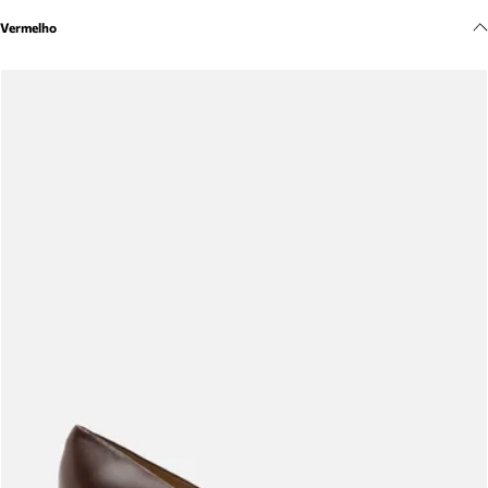
Meus pedidos
Vermelho
Acompanhe seus pedidos e solicite devoluções.