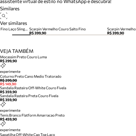
assistente virtual de estilo no WhatsApp e descubra!
Similares
Ver similares
Scarpin Vermelho Couro Salto Fino Laço Slingback
Scarpin Vermelho Couro Salto Fino
Scarpin Vermelho
R$ 399,90
R$ 399,90
VEJA TAMBÉM
Mocassim Preto Couro Luma
R$ 299,90
experimente
Coturno Preto Cano Medio Tratorado
R$ 299,90
R$ 149,90
Sandalia Rasteira Off-White Couro Fivela
R$ 359,90
Sandalia Rasteira Preta Couro Fivela
R$ 359,90
experimente
Tenis Branco Flatform Amarracao Preto
R$ 459,90
experimente
Sapatilha Off-White Cap Toe Laco