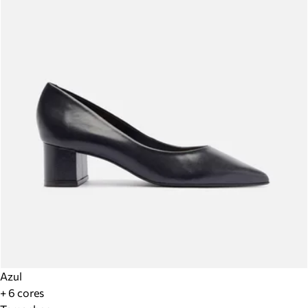
Azul
+ 6 cores