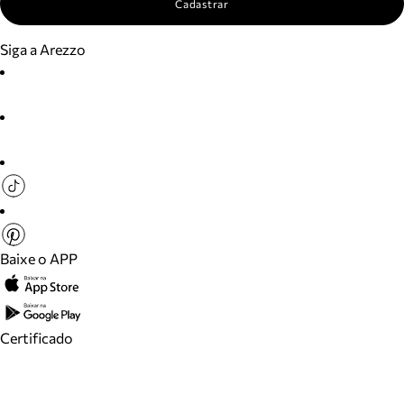
Cadastrar
Siga a Arezzo
Baixe o APP
Certificado