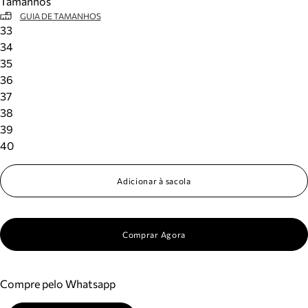
Tamanhos
GUIA DE TAMANHOS
33
34
35
36
37
38
39
40
Adicionar à sacola
Comprar Agora
Compre pelo Whatsapp