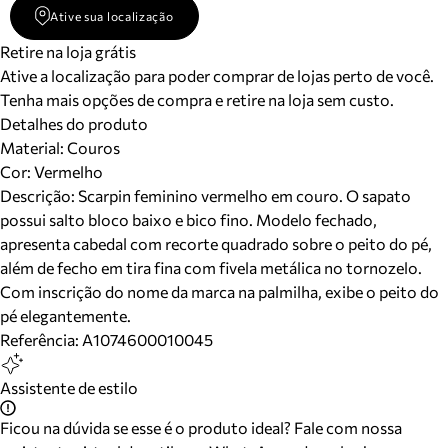
Ative sua localização
Retire na loja grátis
Ative a localização para poder comprar de lojas perto de você.
Tenha mais opções de compra e retire na loja sem custo.
Detalhes do produto
Material
:
Couros
Cor
:
Vermelho
Descrição:
Scarpin feminino vermelho em couro. O sapato
possui salto bloco baixo e bico fino. Modelo fechado,
apresenta cabedal com recorte quadrado sobre o peito do pé,
além de fecho em tira fina com fivela metálica no tornozelo.
Com inscrição do nome da marca na palmilha, exibe o peito do
pé elegantemente.
Referência:
A1074600010045
Assistente de estilo
Ficou na dúvida se esse é o produto ideal? Fale com nossa