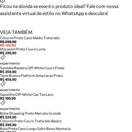
Ficou na dúvida se esse é o produto ideal? Fale com nossa
assistente virtual de estilo no WhatsApp e descubra!
VEJA TAMBÉM
Coturno Preto Cano Medio Tratorado
R$ 299,90
R$ 149,90
Mocassim Preto Couro Luma
R$ 299,90
experimente
Sandalia Rasteira Off-White Couro Fivela
R$ 359,90
Tenis Branco Flatform Amarracao Preto
R$ 459,90
experimente
Sapatilha Off-White Cap Toe Laco
R$ 199,90
experimente
Bolsa Shopping Preto Mercato Grande
R$ 329,90
Coturno Preto Couro Tratorado Basico
R$ 399,90
Bota Preta Cano Longo Salto Baixo Montaria