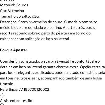
Material
:
Couros
Cor
:
Vermelho
Tamanho do salto:
7.3cm
Descrição:
Scarpin vermelho de couro. O modelo tem salto
médio bloco arredondado e bico fino. Aberto atrás, possui
recorte redondo sobre o peito do pé e tira em torno do
calcanhar com aplicação de laço na lateral.
Porque Apostar
Com design sofisticado, o scarpin é versátil e confortável e o
detalhe em laço na lateral garante charme extra. Opção certeira
para looks elegantes e delicados, pode ser usado com alfaiataria
em tons neutros e jeans, acompanhado também de uma bolsa
tiracolo.
Referência:
A1196700120002
Assistente de estilo