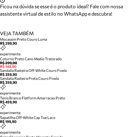
Ficou na dúvida se esse é o produto ideal? Fale com nossa
assistente virtual de estilo no WhatsApp e descubra!
VEJA TAMBÉM
Mocassim Preto Couro Luma
R$ 299,90
experimente
Coturno Preto Cano Medio Tratorado
R$ 299,90
R$ 149,90
Sandalia Rasteira Off-White Couro Fivela
R$ 359,90
Sandalia Rasteira Preta Couro Fivela
R$ 359,90
experimente
Tenis Branco Flatform Amarracao Preto
R$ 459,90
experimente
Sapatilha Off-White Cap Toe Laco
R$ 199,90
experimente