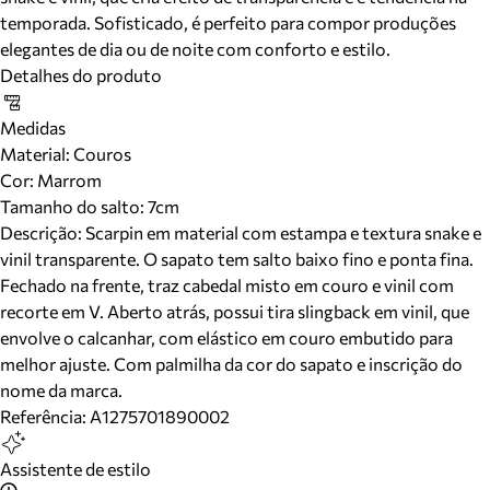
temporada. Sofisticado, é perfeito para compor produções
elegantes de dia ou de noite com conforto e estilo.
Detalhes do produto
Medidas
Material
:
Couros
Cor
:
Marrom
Tamanho do salto:
7cm
Descrição:
Scarpin em material com estampa e textura snake e
vinil transparente. O sapato tem salto baixo fino e ponta fina.
Fechado na frente, traz cabedal misto em couro e vinil com
recorte em V. Aberto atrás, possui tira slingback em vinil, que
envolve o calcanhar, com elástico em couro embutido para
melhor ajuste. Com palmilha da cor do sapato e inscrição do
nome da marca.
Referência:
A1275701890002
Assistente de estilo