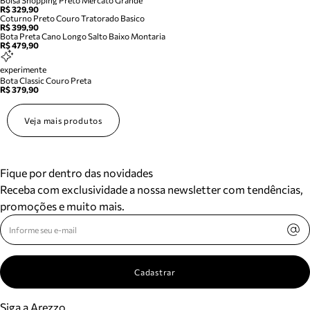
Bolsa Shopping Preto Mercato Grande
R$ 329,90
Coturno Preto Couro Tratorado Basico
R$ 399,90
Bota Preta Cano Longo Salto Baixo Montaria
R$ 479,90
experimente
Bota Classic Couro Preta
R$ 379,90
Veja mais produtos
Fique por dentro das novidades
Receba com exclusividade a nossa newsletter com tendências,
promoções e muito mais.
Cadastrar
Siga a Arezzo